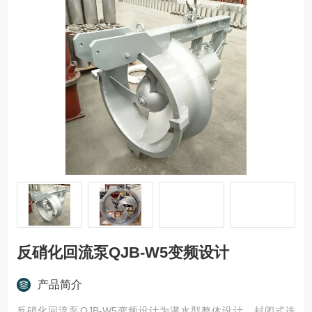
反硝化回流泵QJB-W5变频设计
产品简介
反硝化回流泵QJB-W5变频设计为潜水型整体设计，封闭式连