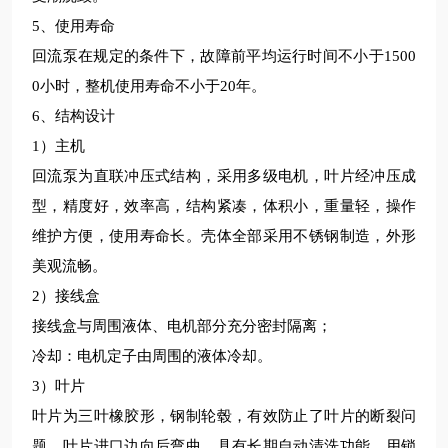
5、使用寿命
回流泵在规定的条件下，故障前平均运行时间不小于1500
0小时，整机使用寿命不小于20年。
6、结构设计
1）主机
回流泵为直联冲压式结构，采用多级电机，叶片经冲压成
型，精度好，效率高，结构紧凑，体积小，重量轻，操作
维护方便，使用寿命长。壳体全部采用不锈钢制造，外形
美观流畅。
2）接线盒
接线盒与周围液体、电机部分充分密封隔离；
冷却：电机定子由周围的液体冷却。
3）叶片
叶片为三叶橡胶形，钢制轮毂，有效防止了叶片的断裂问
题，叶片进口边向后弯曲，具有长期自动清洗功能，用锁