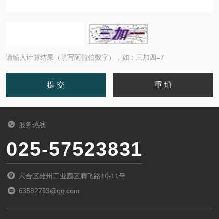
请输入计算结果（填写阿拉伯数字），如：三加四=7
服务热线
025-57523831
六合区雄州工业园区腾飞路10-11号
63582753@qq.com