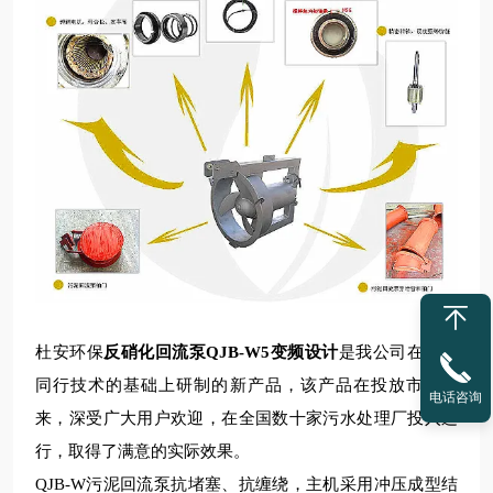
杜安环保
反硝化回流泵QJB-W5变频设计
是我公司在引进
同行技
术的基础上研制的
新
产品，该产品在投放市场以
电话咨询
来，深受广大用户欢迎，在全国数十家污水处理厂投入运
行，取得了满意的实际效果。
QJB-W污泥回流泵抗堵塞、抗缠绕，主机采用冲压成型结