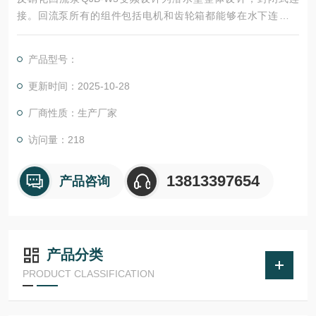
接。回流泵所有的组件包括电机和齿轮箱都能够在水下连续运
转。回流泵螺旋桨由潜水电机通过齿轮减速驱动。转动头部呈流
线锥型，结构紧凑。
产品型号：
更新时间：2025-10-28
厂商性质：生产厂家
访问量：218
13813397654
产品咨询
产品分类
PRODUCT CLASSIFICATION