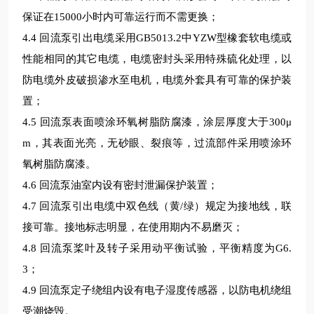
保证在15000小时内可靠运行而不需更换；
4.4
回流泵引出电缆采用GB5013.2中YZW型橡套软电缆或
性能相同的其它电缆，电缆密封头采用特殊硫化处理，以
防电缆外皮破损渗水至电机，电缆外套具有可靠的保护装
置；
4.5 回流泵表面喷涂环氧树脂防腐漆，涂层厚度大于300μ
m，其表面光亮，无砂眼、裂痕等，过流部件采用喷涂环
氧树脂防腐漆。
4.6 回流泵油室内设有密封泄漏保护装置；
4.7 回流泵引出电缆中双色线（黄/绿）规定为接地线，联
接可靠。接地标志明显，在使用期内不易磨灭；
4.8 回流泵桨叶及转子采用动平衡试验，平衡精度为G6.
3；
4.9 回流泵定子绕组内设有电子湿度传感器，以防电机绕组
受潮烧毁。