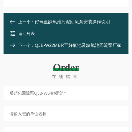
好氧至缺氧池污泥回流泵安装操作说明
上一个：
返回列表
QJB-W22MBR至好氧池及缺氧池回流泵厂家
下一个：
Order
在线留言