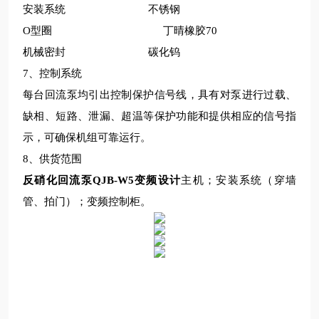
安装系统
不锈钢
O型圈 丁晴橡胶70
机械密封
碳化钨
7、控制系统
每台回流泵均引出控制保护信号线，具有对泵进行过载、
缺相、短路、泄漏、超温等保护功能和提供相应的信号指
示，可确保机组可靠运行。
8、供货范围
反硝化回流泵QJB-W5变频设计
主机；安装系统（穿墙
管、拍门）；变频控制柜。