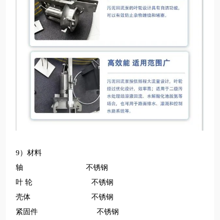
9）材料
轴
不锈钢
叶
轮
不锈钢
壳体
不锈钢
紧固件
不锈钢