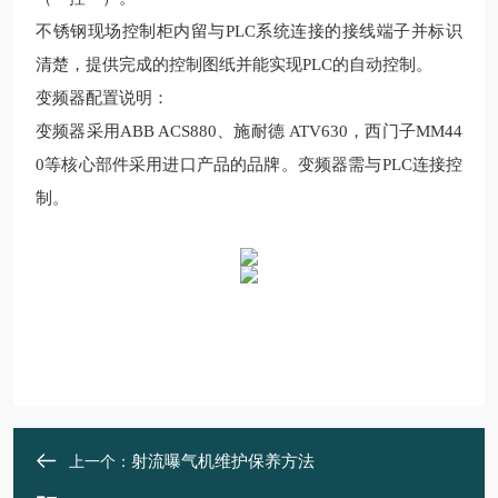
不锈钢现场控制柜内留与
PLC
系统连接的接线端子并标识
清楚，提供完成的控制图纸并能实现
PLC
的自动控制。
变频器配置说明
：
变频器采用
ABB ACS880
、施耐德
ATV630
，西门子
MM44
0
等核心部件采用进口产品的品牌。变频器需与
PLC
连接控
制。
射流曝气机维护保养方法
上一个：