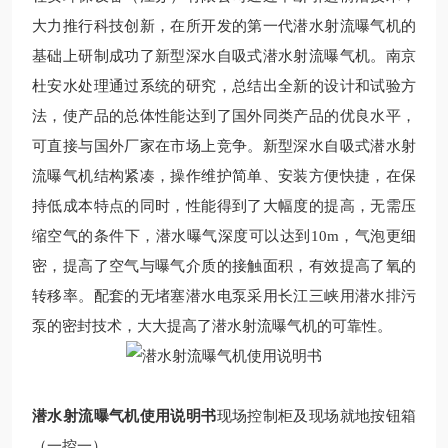
大力推行科技创新，在所开发的第一代潜水射流曝气机的
基础上研制成功了新型深水自吸式潜水射流曝气机。南京
杜安水处理通过系统的研究，总结出全新的设计和试验方
法，使产品的总体性能达到了国外同类产品的优良水平，
可直接与国外厂家在市场上竞争。新型深水自吸式潜水射
流曝气机结构紧凑，操作维护简单、安装方便快捷，在保
持低成本特点的同时，性能得到了大幅度的提高，无需压
缩空气的条件下，潜水曝气深度可以达到
10m
，气泡更细
密，提高了空气与曝气介质的接触面积，有效提高了氧的
转移率。配套的无堵塞潜水电泵采用长江三峡用潜水排污
泵的密封技术，大大提高了潜水射流曝气机的可靠性。
潜水射流曝气机使用说明书
现场
控制柜及现场就地按钮箱
（一控一）。