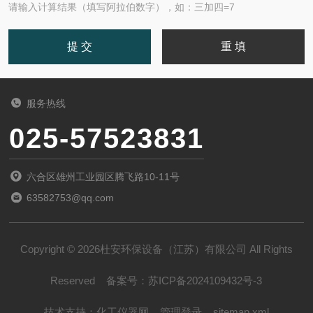
请输入计算结果（填写阿拉伯数字），如：三加四=7
服务热线
025-57523831
六合区雄州工业园区腾飞路10-11号
63582753@qq.com
Copyright © 2026杜安环保设备（江苏）有限公司 All Rights
Reserved
备案号：
苏ICP备2024109432号-3
技术支持：
化工仪器网
管理登录
sitemap.xml