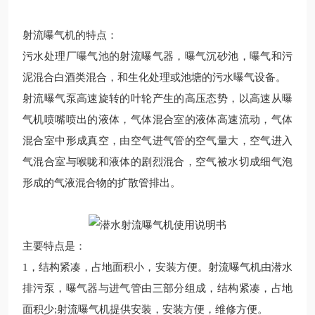
射流曝气机的特点：
污水处理厂曝气池的射流曝气器，曝气沉砂池，曝气和污
泥混合白酒类混合，和生化处理或池塘的污水曝气设备。
射流曝气泵高速旋转的叶轮产生的高压态势，以高速从曝
气机喷嘴喷出的液体，气体混合室的液体高速流动，气体
混合室中形成真空，由空气进气管的空气量大，空气进入
气混合室与喉咙和液体的剧烈混合，空气被水切成细气泡
形成的气液混合物的扩散管排出。
主要特点是：
1
，结构紧凑，占地面积小，安装方便。射流曝气机由潜水
排污泵，曝气器与进气管由三部分组成，结构紧凑，占地
面积少
;
射流曝气机提供安装，安装方便，维修方便。