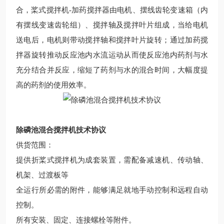
合，桨式搅拌机
-
加药搅拌器由电机、摆线齿轮变速箱（内
有摆线变速齿轮组）、搅拌轴及搅拌叶片组成，当给电机
送电后，电机则带动搅拌轴和搅拌叶片旋转；通过加药搅
拌器旋转推动反应池内水流运动从而使反应池内药剂与水
充分结合并反应，缩短了药剂与水的混合时间，大幅度提
高的药剂的使用效率。
除磷池混合搅拌机技术协议
供货范围：
提供折桨式搅拌机为成套装置，需配备减速机、传动轴、
机架、过渡板等
全运行所必需的附件，能够满足就地手动控制和远程自动
控制。
所有安装、固定、连接螺栓等附件。