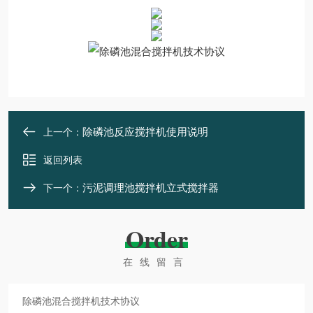
除磷池反应搅拌机使用说明
上一个：
返回列表
污泥调理池搅拌机立式搅拌器
下一个：
Order
在线留言