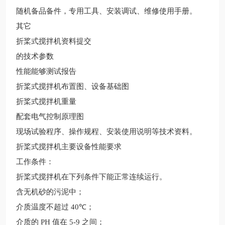
随机备品备件，专用工具、安装调试、维修使用手册。
其它
折桨式搅拌机资料提交
的技术参数
性能能够测试报告
折桨式搅拌机布置图、设备基础图
折桨式搅拌机重量
配套电气控制原理图
现场试验程序、操作规程、安装使用说明等技术资料。
折桨式搅拌机主要设备性能要求
工作条件：
折桨式搅拌机在下列条件下能正常连续运行。
含无机砂的污泥中；
介质温度不超过
40
℃；
介质的
PH
值在
5-9
之间；