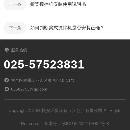
​折桨搅拌机安装使用说明书
上一条
如何判断桨式搅拌机是否安装正确？
下一条
服务热线
025-57523831
六合区雄州工业园区腾飞路10-11号
63582753@qq.com
Copyright © 2026杜安环保设备（江苏）有限公司 All Rights
Reserved
备案号：
苏ICP备2024109432号-3