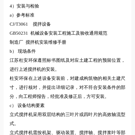
4
）安装与检验
a
）参考标准
CJ/T3061
搅拌设备
GB50231
机械设备安装工程施工及验收通用规范
制造厂
搅拌机安装维修手册
b
） 现场条件
江苏杜安环保
遵照标书图纸及对应土建工程的预留位置，
进行上述搅拌机的安装。
杜安环保
在上述设备安装前，对建成构筑物的相关土建尺
寸，进行核对，并提出详细记录，对不符合安装条件的部
分，向工程师报告，经批准及修正后，方可安装。
c
） 设备结构要素
立式搅拌机采用双层结构的三叶片或四叶片的高效轴流型
式。
立式搅拌机需按机架、驱动装置、搅拌轴、搅拌浆叶等部