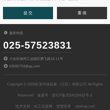
服务热线
025-57523831
六合区雄州工业园区腾飞路10-11号
63582753@qq.com
Copyright © 2026杜安环保设备（江苏）有限公司 All Rights
Reserved
备案号：
苏ICP备2024109432号-3
技术支持：
化工仪器网
管理登录
sitemap.xml