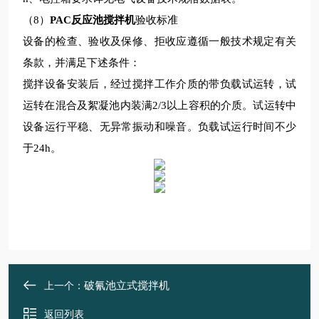
（
8
）
PAC反应池搅拌机
验收标准
设备的检查、验收及保修、拒收应遵循一般技术规定有关
条款，并满足下述条件：
搅拌设备安装后，经过搅拌工作介质的带负载试运转，试
运转在混合及絮凝池内装满
2/3
以上容积的介质。试运转中
设备运行平稳、无异常振动和噪音。负载试运行时间不少
于
24h
。
破氰池立式搅拌机
上一个：
返回列表