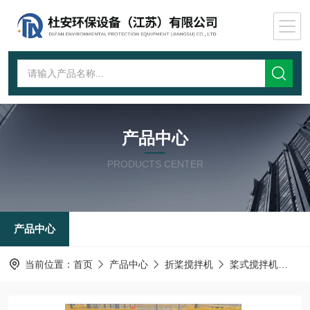
产品中心
PRODUCTS CENTER
产品中心
当前位置：
首页
产品中心
折桨搅拌机
桨式搅拌机
P