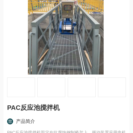
PAC反应池搅拌机
产品简介
PAC反应池搅拌机固定在抗腐蚀钢制桥架上，驱动装置采用电机