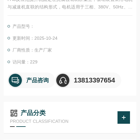
与减速机直联的结构形式，电机适用于三相、380V、50Hz、防
护等级为IP55。减速装置应设置合适的轴承组合，以适应在高速
旋转的同时承受由于叶轮搅拌时产生的所有径向与轴向载荷。
产品型号：
更新时间：2025-10-24
厂商性质：生产厂家
访问量：229
13813397654
产品咨询
产品分类
PRODUCT CLASSIFICATION