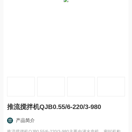
推流搅拌机QJB0.55/6-220/3-980
产品简介
推流搅拌机QJB0.55/6-220/3-980主要由潜水电机、密封机构、