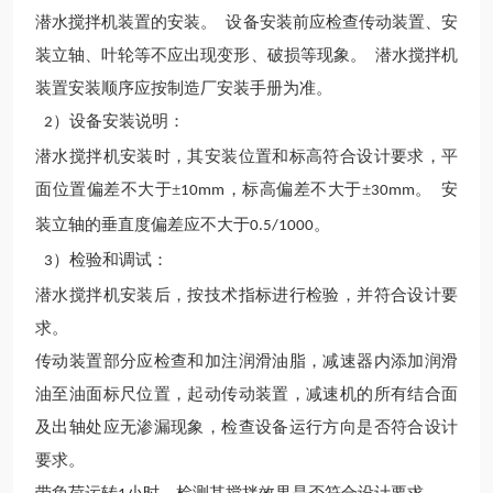
潜水搅拌机装置的安装。
设备安装前应检查传动装置、安
装立轴、叶轮等不应出现变形、破损等现象。 潜水搅拌机
装置安装顺序应按制造厂安装手册为准。
）设备安装说明：
2
潜水搅拌机安装时，其安装位置和标高符合设计要求，平
面位置偏差不大于
±
，标高偏差不大于±
。 安
10mm
30mm
装立轴的垂直度偏差应不大于
。
0.5/1000
）检验和调试：
3
潜水搅拌机安装后，按技术指标进行检验，并符合设计要
求。
传动装置部分应检查和加注润滑油脂，减速器内添加润滑
油至油面标尺位置，起动传动装置，减速机的所有结合面
及出轴处应无渗漏现象，检查设备运行方向是否符合设计
要求。