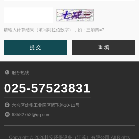
请输入计算结果（填写阿拉伯数字），如：三加四=7
服务热线
025-57523831
六合区雄州工业园区腾飞路10-11号
63582753@qq.com
Copyright © 2026杜安环保设备（江苏）有限公司 All Rights