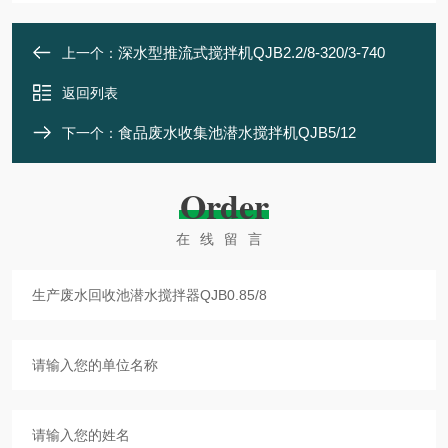
深水型推流式搅拌机QJB2.2/8-320/3-740
上一个：
返回列表
食品废水收集池潜水搅拌机QJB5/12
下一个：
Order
在线留言