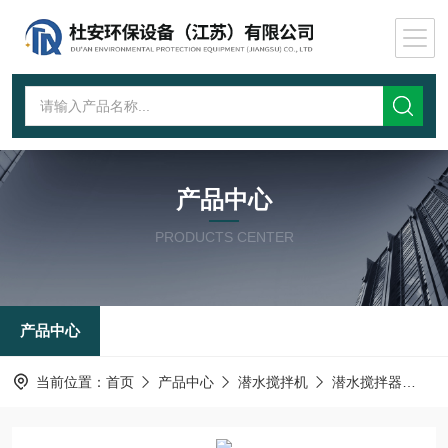
产品中心
PRODUCTS CENTER
产品中心
当前位置：
首页
产品中心
潜水搅拌机
潜水搅拌器
生