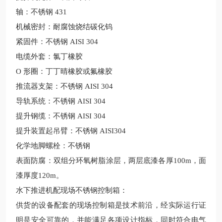
轴：不锈钢
431
机械密封：耐腐蚀烧结碳化钨
紧固件：不锈钢
AISI 304
电缆外套：氯丁橡胶
O 形圈：丁丁晴橡胶或氟橡胶
推流器支架：不锈钢
AISI 304
导轨系统：不锈钢
AISI 304
提升钢缆：不锈钢
AISI 304
提升装置起吊臂：不锈钢
AISI304
化学地脚螺栓：不锈钢
表面防腐：双组分环氧树脂涂层，两层底漆各厚100m，面
漆厚度120m。
水下推进机
配现场不锈钢控制箱：
供货的设备配套的现场控制箱是技术前沿，经实际运行证
明是安全可靠的，并能满足各项设计指标，同时符合电气