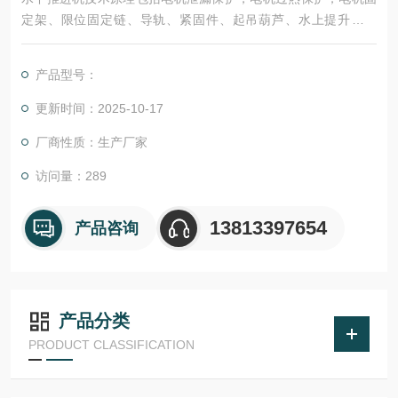
定架、限位固定链、导轨、紧固件、起吊葫芦、水上提升装置
等；10米水下电缆；有效和安全运行以及安装所必需的所有附
件。
产品型号：
更新时间：2025-10-17
厂商性质：生产厂家
访问量：289
13813397654
产品咨询
产品分类
PRODUCT CLASSIFICATION