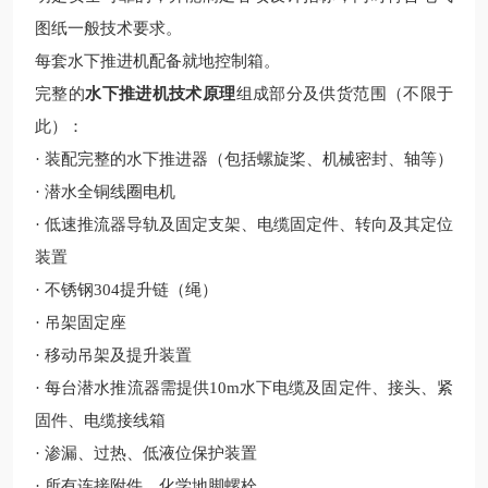
图纸一般技术要求。
每套
水下推进机
配备就地控制箱。
完整的
水下推进机技术原理
组成部分及供货范围（不限于
此）：
· 装配完整的水下推进器（包括螺旋桨、机械密封、轴等）
· 潜水全铜线圈电机
· 低速推流器导轨及固定支架、电缆固定件、转向及其定位
装置
· 不锈钢
304
提升链（绳）
· 吊架固定座
· 移动吊架及提升装置
· 每台潜水推流器需提供10m水下电缆及固定件、接头、紧
固件、电缆接线箱
· 渗漏、过热、低液位保护装置
· 所有连接附件、化学地脚螺栓