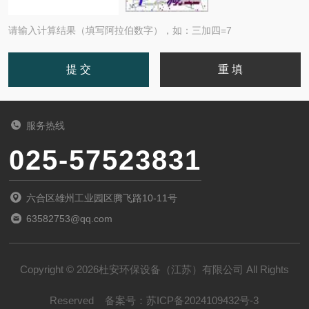
请输入计算结果（填写阿拉伯数字），如：三加四=7
服务热线
025-57523831
六合区雄州工业园区腾飞路10-11号
63582753@qq.com
Copyright © 2026杜安环保设备（江苏）有限公司 All Rights
Reserved
备案号：
苏ICP备2024109432号-3