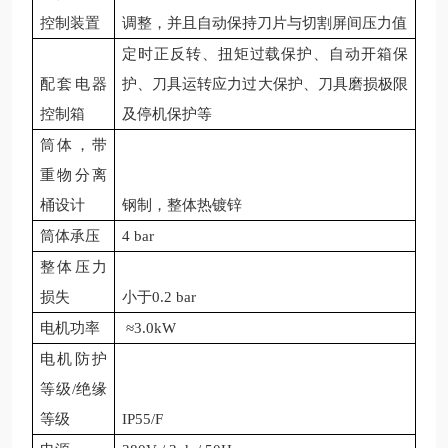
控制装置
调整，并且自动保持刀片与切割屏间压力值
定时正反转、扭矩过载保护、自动开箱保
配套电器
护、刀具运转应力过大保护、刀具磨损极限
控制箱
及停机保护等
筒体，带
重物分离
桶设计
钢制，整体热镀锌
筒体承压
4 bar
整体压力
损失
小于0.2 bar
电机功率
≈3.0kW
电机防护
等级/绝缘
等级
IP55/F