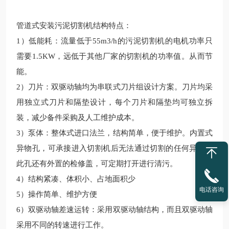
管道式安装污泥切割机结构特点：
1
）低能耗：流量低于
55m3/h
的污泥切割机的电机功率只
需要
1.5KW
，远低于其他厂家的切割机的功率值。从而节
能。
2
）刀片：双驱动轴均为串联式刀片组设计方案。刀片均采
用独立式刀片和隔垫设计，每个刀片和隔垫均可独立拆
装，减少备件采购及人工维护成本。
3
）泵体：整体式进口法兰，结构简单，便于维护。内置式
异物孔，可承接进入切割机后无法通过切割的任何异物，
此孔还有外置的检修盖，可定期打开进行清污。
4
）结构紧凑、体积小、占地面积少
电话咨询
5
）操作简单、维护方便
6
）双驱动轴差速运转：采用双驱动轴结构，而且双驱动轴
采用不同的转速进行工作。