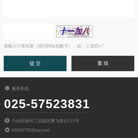
请输入计算结果（填写阿拉伯数字），如：三加四=7
服务热线
025-57523831
六合区雄州工业园区腾飞路10-11号
63582753@qq.com