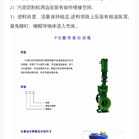
2
）污泥切割机周边应留有操作维修空间
.
3
）进料浓度、流量保持稳定
,
进料管路上应装有粗滤装置
,
避免螺钉、螺帽等物体进入壳体
.。