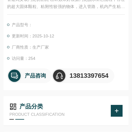
的超大固体颗粒、粘附性较强的物体，进入管路，机内产生粘阻
等现象，研制开发的配套设备，是卧式螺旋卸料离心机的配套产
品。
产品型号：
更新时间：2025-10-12
厂商性质：生产厂家
访问量：254
13813397654
产品咨询
产品分类
PRODUCT CLASSIFICATION