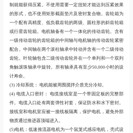
制就能获得压紧。不使用需要一定扭矩才能达到压紧效果
的形式，也不使用矩形截面垫片及密封复合物。齿轮箱为
一个配有高精度、低负载齿轮的两级、圆柱形的斜齿轮箱
或行星齿轮箱。电机轴备有一个一体化的传动齿轮。含有
一级传动齿轮的齿轮箱的中间轴与电机轴的传动齿轮紧密
配合。中间轴在两个滚柱轴承中转动并含有一个二级传动
齿轮。叶轮轴包含二级传动齿轮并在一个单列和一个双列
角触滚珠轴承中旋转。所有轴承具有至少50,000小时的设
计寿命。
(3) 冷却系统： 电机能被周围搅拌介质充分冷却。
(4) 电缆入口密封： 电缆接线室是一个带固定板的完整部
件。电缆入口处有两套弹性衬套，保证防水和水下密封。
接线室和电机室应被一接线板隔离，保护电机，避免外部
物质通过推进器顶端进入。
(5)电机：低速推流
器电机为一个鼠笼式感应电机，壳式设