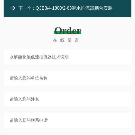
QJB3/4-1800/2-63潜水推流器耦合安装
下一个：
Order
在线留言