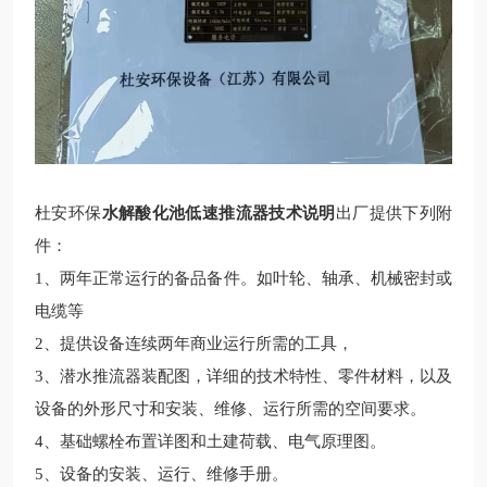
杜安环保
水解酸化池低速推流器技术说明
出厂
提供下列附
件：
1、
两
年正常运行的备品备件
。如叶轮、轴承、机械密封或
电缆等
2、提供设备连续两年商业运行所需的工具，
3、潜水推流器装配图，详细的技术特性、零件材料，以及
设备的外形尺寸和安装、维修、运行所需的空间要求。
4、基础螺栓布置详图和土建荷载、电气原理图。
5、设备的安装、运行、维修手册。