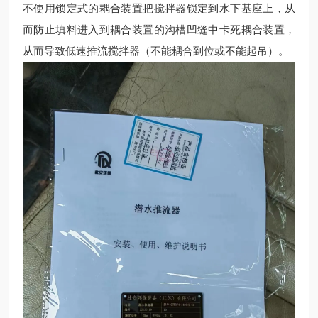
不使用锁定式的耦合装置把搅拌器锁定到水下基座上，从
而防止填料进入到耦合装置的沟槽凹缝中卡死耦合装置，
从而导致低速推流搅拌器（不能耦合到位或不能起吊）。