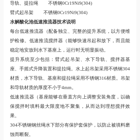
导轨、提拉绳
不锈钢0Cr19Ni9(304)
臂式起吊架
不锈钢0Cr19Ni9(304)
水解酸化池低速推流器技术说明
每台低速推流器（配备独立、完整的提升系统，以方便维
护检修。低速推流搅拌器（能够快速吊起和放下，而且能
稳定地安放到水下基座上，运行时无明显振动。
提升系统至少包括：臂式起吊架、水下导轨、搅拌器基
座、手摇式升降装置和提拉绳。水上起吊架采用不锈钢304
材质，水下导轨、基座和提拉绳采用不锈钢316材质。吊架
和导轨材质的厚度不小于4mm。
低速推流器（基座能够在垂直方向上调整安装角度，以确
保搅拌时填料最大限度地不聚集，从而达到理想搅拌效
果。
304不锈钢钢丝绳水下部分有保护套保护，以防止被填料磨
蚀而断裂。