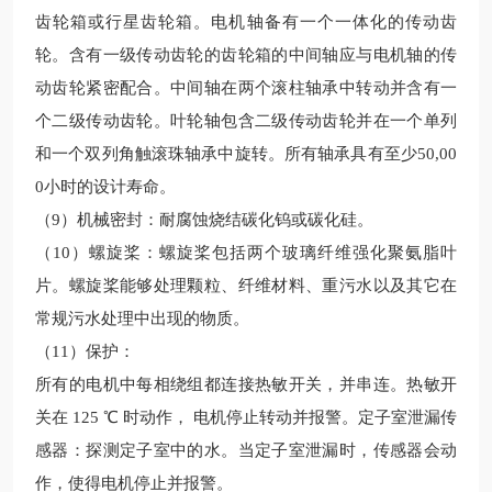
齿轮箱或行星齿轮箱。电机轴备有一个一体化的传动齿
轮。含有一级传动齿轮的齿轮箱的中间轴应与电机轴的传
动齿轮紧密配合。中间轴在两个滚柱轴承中转动并含有一
个二级传动齿轮。叶轮轴包含二级传动齿轮并在一个单列
和一个双列角触滚珠轴承中旋转。所有轴承具有至少50,00
0小时的设计寿命。
（9）机械密封：耐腐蚀烧结碳化钨或碳化硅。
（10）螺旋桨：螺旋桨包括两个玻璃纤维强化聚氨脂叶
片。螺旋桨能够处理颗粒、纤维材料、重污水以及其它在
常规污水处理中出现的物质。
（11）保护：
所有的电机中每相绕组都连接热敏开关，并串连。热敏开
关在
125 ℃ 时动作， 电机停止转动并报警。定子室泄漏传
感器：探测定子室中的水。当定子室泄漏时，传感器会动
作，使得电机停止并报警。