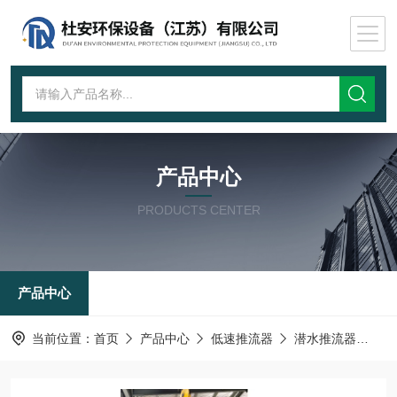
产品中心
PRODUCTS CENTER
产品中心
当前位置：
首页
产品中心
低速推流器
潜水推流器
水