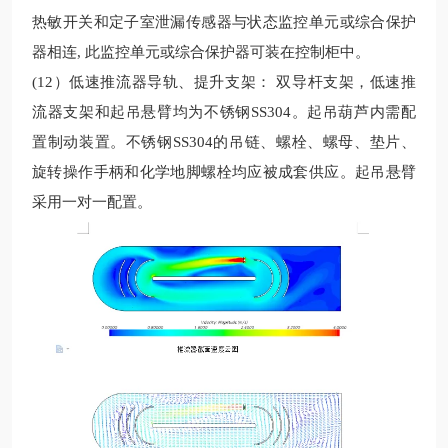
热敏开关和定子室泄漏传感器与状态监控单元或综合保护
器相连, 此监控单元或综合保护器可装在控制柜中。
(12）低速推流器导轨、
提升支架：
双导杆支架，
低速推
流
器支架和起吊悬臂均为不锈钢SS304。起吊葫芦内需配
置制动装置。不锈钢SS304的吊链、螺栓、螺母、垫片、
旋转操作手柄和化学地脚螺栓均应被成套供应。起吊悬臂
采用一对一配置。