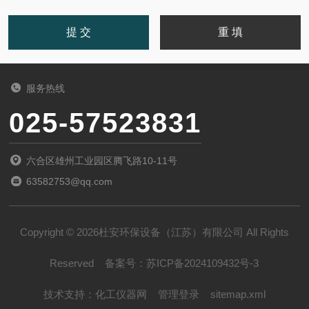
服务热线
025-57523831
六合区雄州工业园区腾飞路10-11号
63582753@qq.com
Copyright © 2026杜安环保设备（江苏）有限公司 All Rights
Reserved
备案号：
苏ICP备2024109432号-3
技术支持：
化工仪器网
管理登录
sitemap.xml