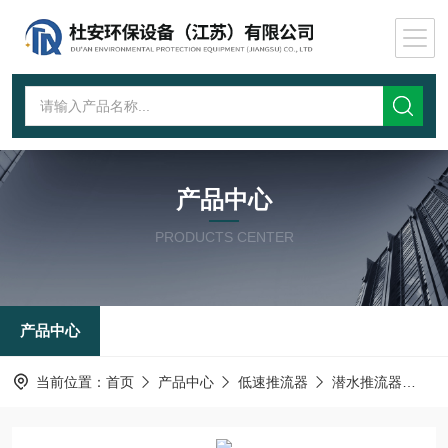
产品中心
PRODUCTS CENTER
产品中心
当前位置：
首页
产品中心
低速推流器
潜水推流器
潜