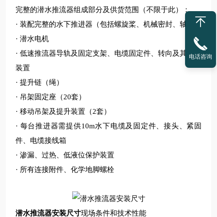
完整的潜水推流器组成部分及供货范围（不限于此）：
· 装配完整的水下推进器（包括螺旋桨、机械密封、轴等）
· 潜水电机
· 低速推流器导轨及固定支架、电缆固定件、转向及其定位
电话咨询
装置
· 提升链（绳）
· 吊架固定座（
20
套）
· 移动吊架及提升装置（
2
套）
· 每台推进器需提供
10m
水下电缆及固定件、接头、紧固
件、电缆接线箱
· 渗漏、过热、低液位保护装置
· 所有连接附件、化学地脚螺栓
潜水推流器安装尺寸
现场条件和技术性能