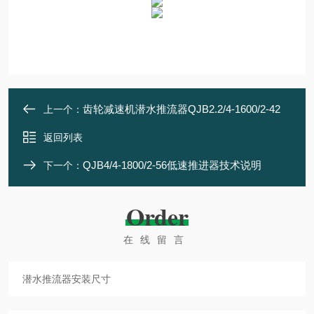
齿轮减速机潜水推流器QJB2.2/4-1600/2-42
上一个：
返回列表
QJB4/4-1800/2-56低速推进器技术说明
下一个：
Order
在线留言