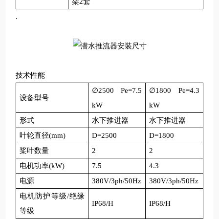
架
2
套
.
技术性能
∅
2500
Pe=7.5
∅
1800
Pe=4.3
设备型号
kW
kW
形式
水下推进器
水下推进器
叶轮直径
(mm)
D=2500
D=1800
桨叶数量
2
2
电机功率
(kW)
7.5
4.3
电源
380V/3ph/50Hz
380V/3ph/50Hz
电机防护等级
/
绝缘
IP68/H
IP68/H
等级