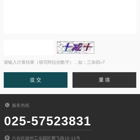
请输入计算结果（填写阿拉伯数字），如：三加四=7
服务热线
025-57523831
六合区雄州工业园区腾飞路10-11号