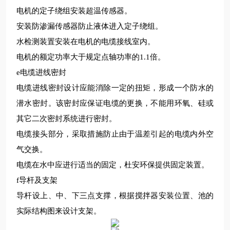
电机的定子绕组安装超温传感器。
安装防渗漏传感器防止液体进入定子绕组。
水检测装置安装在电机的电缆接线室内。
电机的额定功率大于规定点轴功率的
1.1
倍。
e
电缆进线密封
电缆进线密封设计应能消除一定的扭矩，形成一个防水的
潜水密封。该密封应保证电缆的更换，不能用环氧、硅或
其它二次密封系统进行密封。
电缆接头部分，采取措施防止由于温差引起的电缆内外空
气交换。
电缆在水中应进行适当的固定，
杜安环保
提供固定装置。
f
导杆及支架
导杆设上、中、下三点支撑，根据搅拌器安装位置、池的
实际结构图来设计支架。