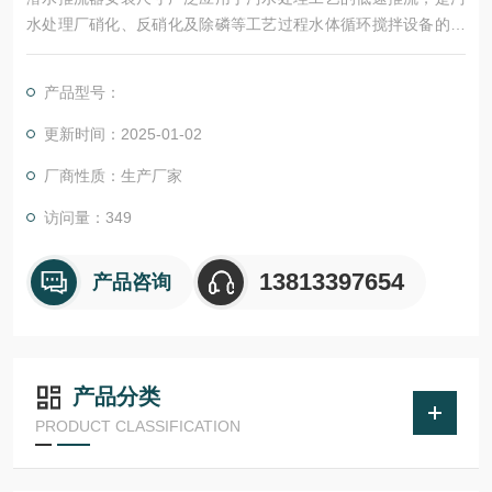
水处理厂硝化、反硝化及除磷等工艺过程水体循环搅拌设备的理
想选择。潜水推流器通过安装在池底的导杆和托架组件水平安装
在污水处理构筑物内。
产品型号：
更新时间：2025-01-02
厂商性质：生产厂家
访问量：349
13813397654
产品咨询
产品分类
PRODUCT CLASSIFICATION