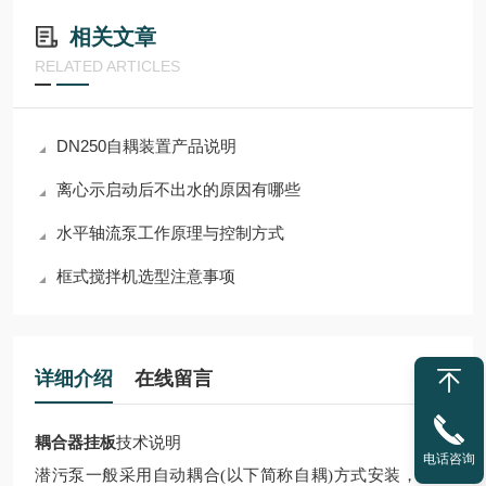
相关文章
RELATED ARTICLES
DN250自耦装置产品说明
离心示启动后不出水的原因有哪些
水平轴流泵工作原理与控制方式
框式搅拌机选型注意事项
详细介绍
在线留言
耦合器挂板
技术说明
电话咨询
潜污泵一般采用自动耦合(以下简称自耦)方式安装，自耦