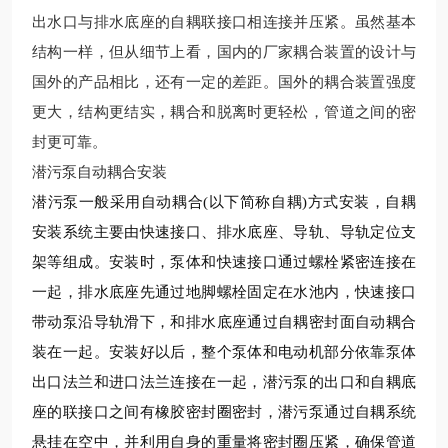
出水口与排水底座的自耦联接口相连接并压紧。虽然基本
结构一样，但从细节上看，国内的厂家耦合装置的设计与
国外的产品相比，还有一定的差距。国外的耦合装置强度
更大，结构更结实，耦合和脱离时更轻松，管道之间的密
封更可靠。
潜污泵自动耦合安装
潜污泵一般采用自动耦合
(以下简称自耦)方式安装，自耦
安装系统主要由快速接口、排水底座、导轨、导轨定位支
架等组成。安装时，泵体和快速接口通过螺栓紧密连接在
一起，排水底座先通过地脚螺栓固定在水池内，快速接口
带动泵沿导轨滑下，和排水底座通过自耦密封面自动耦合
装在一起。安装好以后，整个泵体和电动机部分依靠泵体
出口法兰和进口法兰连接在一起，潜污泵的出口和自耦底
座的联接口之间有橡胶密封圈密封，潜污泵通过自耦系统
悬挂在空中，并利用自身的重量将密封圈压紧，确保管道