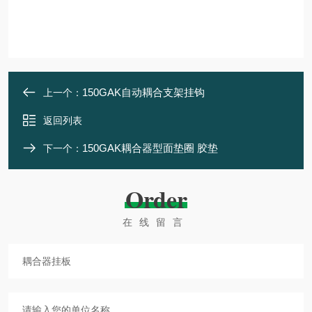
150GAK自动耦合支架挂钩
上一个：
返回列表
150GAK耦合器型面垫圈 胶垫
下一个：
Order
在线留言