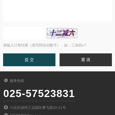
请输入计算结果（填写阿拉伯数字），如：三加四=7
服务热线
025-57523831
六合区雄州工业园区腾飞路10-11号