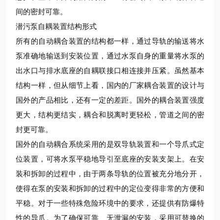
间的密封可靠。
潜污泵自耦装置结构形式
所有的自动耦合装置的结构都一样，通过导轨的输送将水
泵准确地输送到安装位置，通过水泵自身的重量将水泵的
出水口与排水底座的自耦联接口相连接并压紧。虽然基本
结构一样，但从细节上看，国内的厂家耦合装置的设计与
国外的产品相比，还有一定的差距。国外的耦合装置强度
更大，结构更结实，耦合和脱离时更轻松，管道之间的密
封更可靠。
国外的自动耦合系统采用的是双导轨装置和一个导爪式定
位装置，可将水泵平稳地导引至底座的安装支架上。在安
装和拆卸的过程中，由于两条导轨的位置被充分地分开，
使得在泵的安装和拆卸的过程中的定位变得非常的方便和
平稳。对于一些特殊危险环境中的要求，还提供有防爆特
性的导爪。为了确保可靠、无泄漏的安装，采用可替换的