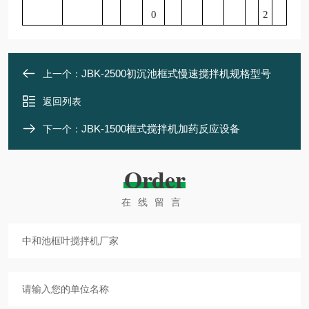
0
2
JBK-2500初沉池框式慢速搅拌机规格型号
上一个：
返回列表
JBK-1500框式搅拌机加药反应设备
下一个：
Order
在线留言