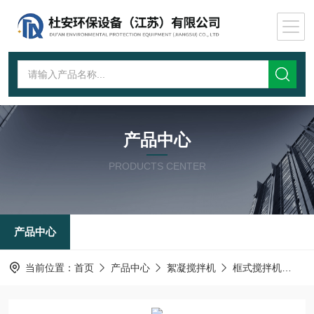
产品中心
PRODUCTS CENTER
产品中心
当前位置：
首页
产品中心
絮凝搅拌机
框式搅拌机
J