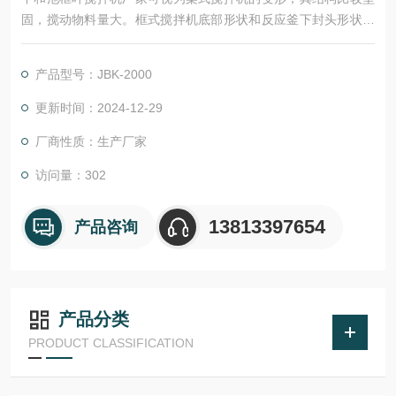
固，搅动物料量大。框式搅拌机底部形状和反应釜下封头形状相
似时，通常称为锚式搅拌机。框式搅拌机直径较大，一般取反应
器内径的2/3~9/10，50~70r/min。
产品型号：JBK-2000
更新时间：2024-12-29
厂商性质：生产厂家
访问量：302
13813397654
产品咨询
产品分类
PRODUCT CLASSIFICATION