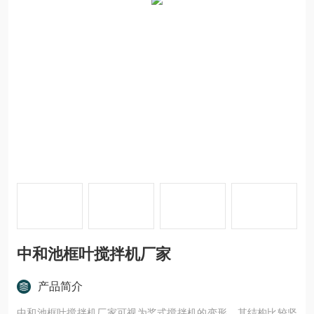
中和池框叶搅拌机厂家
产品简介
中和池框叶搅拌机厂家可视为桨式搅拌机的变形，其结构比较坚