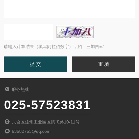
请输入计算结果（填写阿拉伯数字），如：三加四=7
服务热线
025-57523831
六合区雄州工业园区腾飞路10-11号
63582753@qq.com