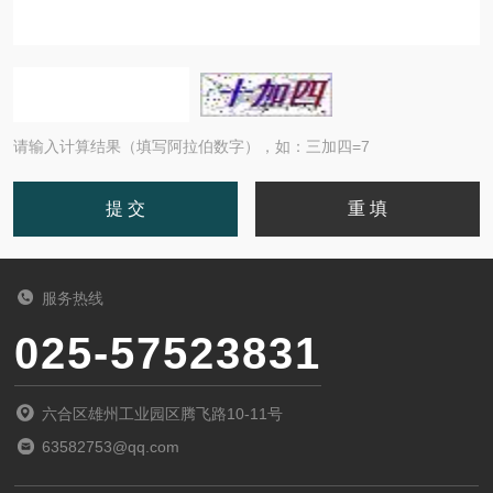
请输入计算结果（填写阿拉伯数字），如：三加四=7
服务热线
025-57523831
六合区雄州工业园区腾飞路10-11号
63582753@qq.com