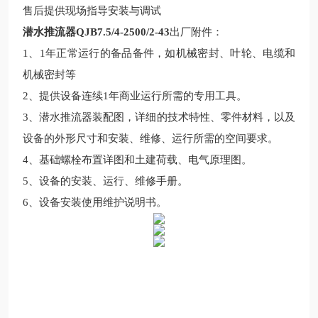
售后提供现场指导安装与调试
潜水推流器QJB7.5/4-2500/2-43
出厂
附件：
1
、
1
年正常运行的备品备件，
如机械密封、叶轮、电缆和
机械密封等
2
、提供设备连续
1
年商业运行所需的专用工具。
3
、潜水推流器装配图，详细的技术特性、零件材料，以及
设备的外形尺寸和安装、维修、运行所需的空间要求。
4
、基础螺栓布置详图和土建荷载、电气原理图。
5
、设备的安装、运行、维修手册。
6
、设备
安
装使用
维护
说明
书
。