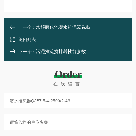
水解酸化池潜水推流器选型
上一个：
返回列表
污泥推流搅拌器性能参数
下一个：
Order
在线留言