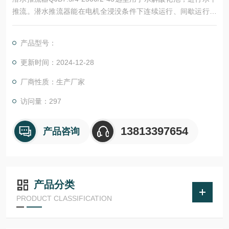
推流。潜水推流器能在电机全浸没条件下连续运行、间歇运行和
长期停止状态后恢复运行，在整个运行过程中须保持平稳，池底
水平流速不小于0.3 m/s。
产品型号：
更新时间：2024-12-28
厂商性质：生产厂家
访问量：297
13813397654
产品咨询
产品分类
PRODUCT CLASSIFICATION