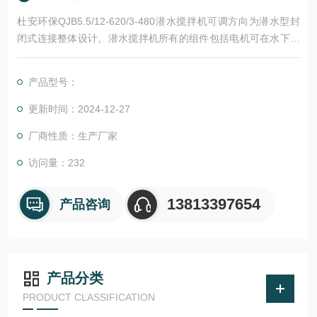
杜安环保QJB5.5/12-620/3-480潜水搅拌机可调方向为潜水型封
闭式连接整体设计。潜水搅拌机所有的组件包括电机可在水下连
续运转。与液体接触的潜水搅拌机主要构件是不锈钢AISI304。
产品型号：
更新时间：2024-12-27
厂商性质：生产厂家
访问量：232
13813397654
产品咨询
产品分类
PRODUCT CLASSIFICATION