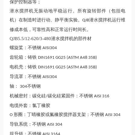
保护控制器等；
潜水搅拌机无振动地平稳运行。所有旋转部件（包括电
机）在制造时进行动、静平衡实验。
潜水搅拌机运行维
QJB
修成本低，可靠性高和正常运行时间长。
QJB5.5/12-620/3-480潜水搅拌机的部件材
螺旋桨：不锈钢
AISI304
齿轮箱：铸铁
DIN1691 GG25 (ASTM A48 35B)
电机壳：铸铁
DIN1691 GG25 (ASTM A48 35B)
导流罩：不锈钢
AISI304
轴：
不锈钢
304
机械密封：碳化硅
碳化硅紧固件：不锈钢
/
AISI 316
电缆外套：氯丁橡胶
形圈：丁晴橡胶或氟橡胶搅拌器支架：不锈钢
O
AISI 304
导轨系统：不锈钢
AISI 304
提升链：不锈钢
AISI 3164