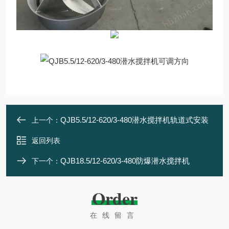
QJB5.5/12-620/3-480潜水搅拌机轨道式安装
上一个：
返回列表
QJB18.5/12-620/3-480防爆潜水搅拌机
下一个：
Order
在线留言