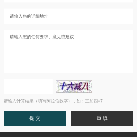
请输入计算结果（填写阿拉伯数字），如：三加四=7