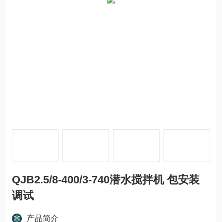
QJB2.5/8-400/3-740潜水搅拌机 包安装
调试
产品简介