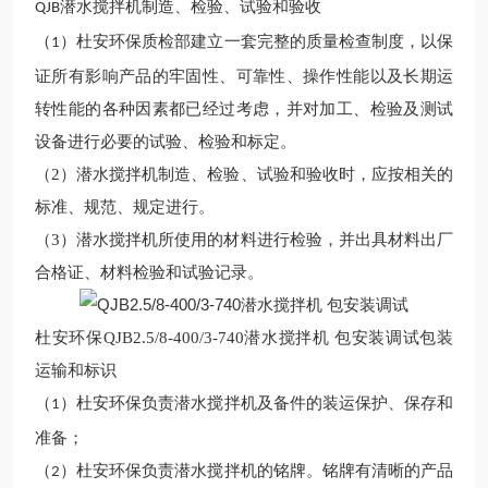
潜水搅拌机
制造、检验、试验和验收
QJB
（
）
杜安环保质检部建立一套完整的质量检查制度，以保
1
证所有影响产品的牢固性、可靠性、操作性能以及长期运
转性能的各种因素都已经过考虑，并对加工、检验及测试
设备进行必要的试验、检验和标定。
（
2
）潜水搅拌机制造、检验、试验和验收时，应按相关的
标准、规范、规定进行。
（
3
）潜水搅拌机所使用的材料进行检验，并出具材料出厂
合格证、材料检验和试验记录。
杜安环保
QJB2.5/8-400/3-740潜水搅拌机 包安装调试
包装
运输和标识
（
）
杜安环保负责潜水搅拌机及备件的装运保护、保存和
1
准备；
（
）
杜安环保负责潜水搅拌机的铭牌。铭牌有清晰的产品
2