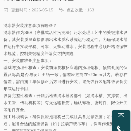
更新时间：2026-05-15
点击次数：163
滗水器安装注意事项有哪些？
滗水器作为
SBR（序批式活性污泥法）污水处理工艺中的关键排水设
备，其安装质量直接影响出水水质和系统运行稳定性。为确保滗水器
在运行中实现平稳、可靠、无扰动排水，安装过程中必须严格遵循技
术规范，控制关键精度并落实防护措施。
一、
安装前准备注意事项
：
‌基础与预埋件核查‌
：
安装前须复核反应池内预埋钢板、预留孔洞的位
置及标高是否与设计图纸一致，偏差应控制在
±20mm以内。若存在
偏差，需由施工单位修正后方可进行安装，避免强行装配导致设备变
形或运行卡阻。
‌设备完整性检查‌
：
开箱后检查滗水器各部件（如滗水槽、支撑管、出
水主管、传动机构等）有无运输损伤，确认螺栓、密封件、限位开关
等附件齐全。
‌施工环境确认‌
：
确保反应池结构已完成且具备足够强度；吊装通道畅
通，配备合适的起重设备（如手拉葫芦或吊车），保障作业安全。
二、安装过程中的关键控制点