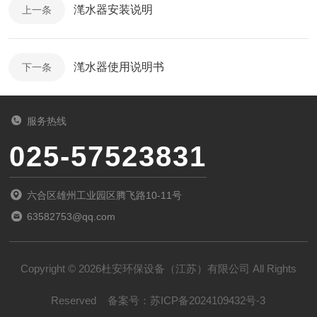
滗水器安装说明
上一条
滗水器使用说明书
下一条
服务热线
025-57523831
六合区雄州工业园区腾飞路10-11号
63582753@qq.com
Copyright © 2026杜安环保设备（江苏）有限公司 All Rights
Reserved
备案号：
苏ICP备2024109432号-3