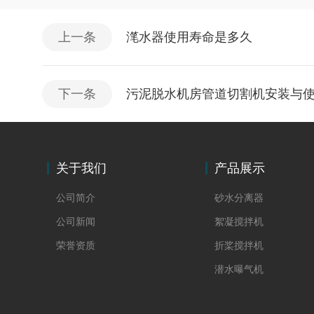
上一条
滗水器使用寿命是多久
下一条
污泥脱水机房管道切割机安装与
关于我们
产品展示
公司简介
砂水分离器
公司新闻
絮凝搅拌机
荣誉资质
折桨搅拌机
潜水曝气机
螺杆泵