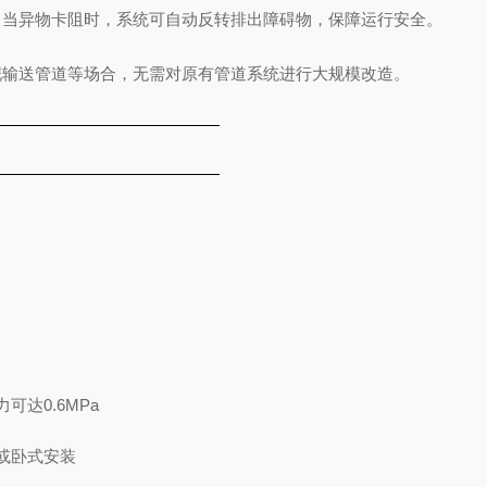
能。当异物卡阻时，系统可自动反转排出障碍物，保障运行安全。
泥输送管道等场合，无需对原有管道系统进行大规模改造。
力可达0.6MPa
或卧式安装