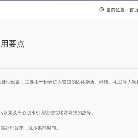
当前位置：
首
使用要点
键预处理设备，主要用于粉碎进入管道的固体杂质、纤维、毛发等大颗
干式污水泵及离心脱水机因缠绕或堵塞导致的故障。
提高处理效率，减少循环时间。