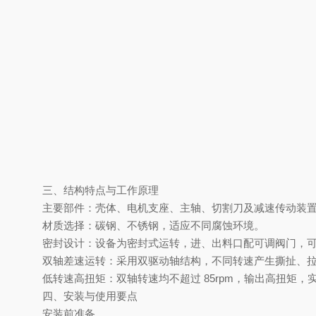
三、结构特点与工作原理
‌主要部件‌：壳体、电机支座、主轴、切割刀及减速传动装
‌材质选择‌：碳钢、不锈钢，适应不同腐蚀环境。
‌密封设计‌：设备为密封式运转，进、出料口配可调阀门，
‌双轴差速运转‌：采用双驱动轴结构，不同转速产生撕扯、
‌低转速高扭矩‌：双轴转速均不超过 ‌85rpm‌，输出高扭
四、安装与使用要点
‌安装前准备‌