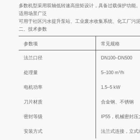
多数机型采用
‌双轴低转速高扭矩设计‌，具备过载保护功
‌适用场景广泛‌
可用于社区污水提升泵站、工业废水收集系统、化工厂污
二、技术参数
参数项
常见规格
法兰口径
DN100–DN500
处理量
5–100 m³/h
电机功率
1.5–5 kW
刀片材质
合金钢、不锈钢
密封等级
IP55，机械密封压
安装方式
法兰式连接，立式