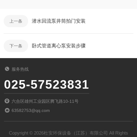
潜水回流泵井筒拍门安装
上一条
卧式管道离心泵安装步骤
下一条
服务热线
025-57523831
六合区雄州工业园区腾飞路10-11号
63582753@qq.com
Copyright © 2026杜安环保设备（江苏）有限公司 All Rights