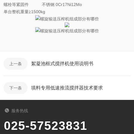
螺栓等紧固件
不锈钢
0Cr17Ni12Mo
单台整机重量
≧1500kg
絮凝池框式搅拌机使用说明书
上一条
填料专用低速推流搅拌器技术要求
下一条
服务热线
025-57523831