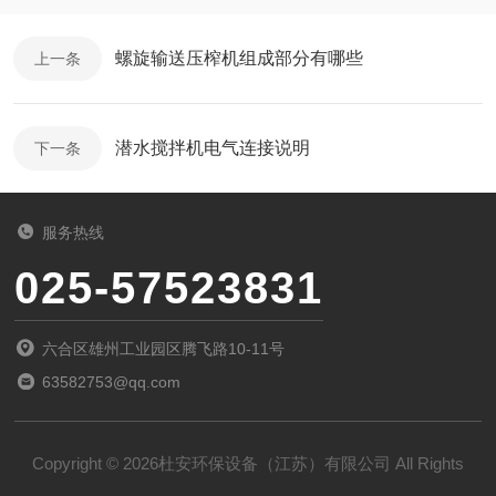
螺旋输送压榨机组成部分有哪些
上一条
潜水搅拌机电气连接说明
下一条
服务热线
025-57523831
六合区雄州工业园区腾飞路10-11号
63582753@qq.com
Copyright © 2026杜安环保设备（江苏）有限公司 All Rights