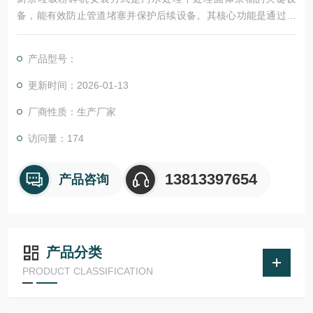
备，能有效防止管道堵塞并保护后续设备。其核心功能是通过双
轴低速旋转和特殊刀片结构，将污泥中的纤维、颗粒等杂物切割
成泵可输送的大小。
产品型号：
更新时间：2026-01-13
厂商性质：生产厂家
访问量：174
13813397654
产品咨询
产品分类
PRODUCT CLASSIFICATION