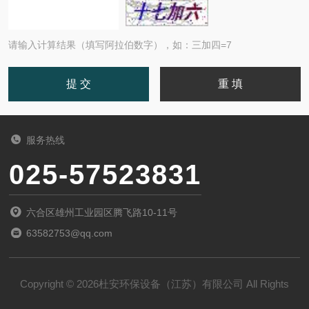
请输入计算结果（填写阿拉伯数字），如：三加四=7
服务热线
025-57523831
六合区雄州工业园区腾飞路10-11号
63582753@qq.com
Copyright © 2026杜安环保设备（江苏）有限公司 All Rights