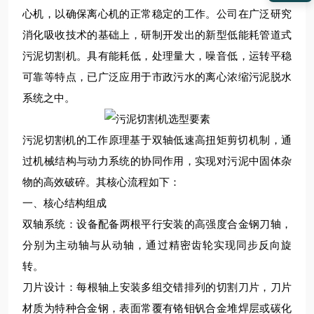
心机，以确保离心机的正常稳定的工作。公司在广泛研究
消化吸收技术的基础上，研制开发出的新型低能耗管道式
污泥切割机。具有能耗低，处理量大，噪音低，运转平稳
可靠等特点，已广泛应用于市政污水的离心浓缩污泥脱水
系统之中。
污泥切割机的工作原理基于
‌双轴低速高扭矩剪切机制‌，通
过机械结构与动力系统的协同作用，实现对污泥中固体杂
物的高效破碎。其核心流程如下：
一、核心结构组成
双轴系统
‌：设备配备两根平行安装的高强度合金钢刀轴，
分别为主动轴与从动轴，通过精密齿轮实现同步反向旋
转。
刀片设计
‌：每根轴上安装多组交错排列的切割刀片，刀片
材质为特种合金钢，表面常覆有铬钼钒合金堆焊层或碳化