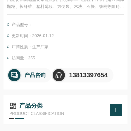
颗粒、长纤维、塑料薄膜、方便袋、木块、石块、铁桶等阻碍性
较强的物体，进入管路，使机内产生粘阻等现象，依据设备而研
制开发的配套设备。
产品型号：
更新时间：2026-01-12
厂商性质：生产厂家
访问量：255
13813397654
产品咨询
产品分类
PRODUCT CLASSIFICATION