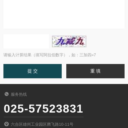
请输入计算结果（填写阿拉伯数字），如：三加四=7
服务热线
025-57523831
六合区雄州工业园区腾飞路10-11号