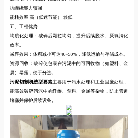
抗缠绕能力
较强
能耗效率
高（低速节能）
较低
五、工程优势
均质化处理
‌：破碎后颗粒均匀，提升后续脱水、厌氧消化
效率。
减容效果
‌：体积减小可达40–50%，降低运输与存储成本。
资源回收
‌：破碎使包裹在污泥中的可回收物（如塑料、金
属）暴露，便于分选。
污泥切割机选型要素
主要用于污水处理和工业固废处理，
能高效破碎污泥中的纤维、塑料、金属等杂物，防止管道
堵塞并保护后续设备。