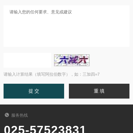
请输入计算结果（填写阿拉伯数字），如：三加四=7
服务热线
025-57523831