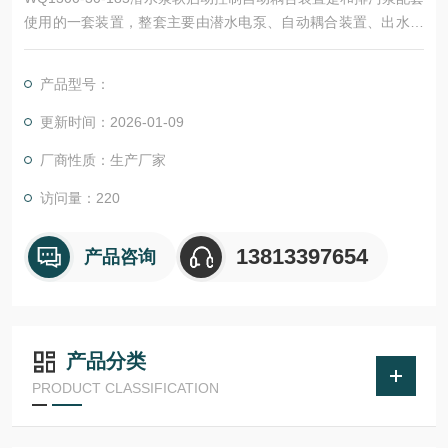
使用的一套装置，整套主要由潜水电泵、自动耦合装置、出水管
组成，自动耦合装置安装在潜水电泵与污水出水管之间；在联接
自动耦合装置一端的污水出水管上还安装有一个可调节分流污水
产品型号：
量的分离室，分离室至少与一个喷射搅拌出水管连通，喷射搅拌
出水管的出水口的出水方向向下且出水口可转动角度。
更新时间：2026-01-09
厂商性质：生产厂家
访问量：220
13813397654
产品咨询
产品分类
PRODUCT CLASSIFICATION