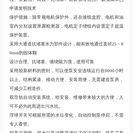
申请发明
技术
保护措施：除常规电机保护外，还在接线盒腔、电机和油
室内分别设置泄露检测器，电机
定子绕组内设置定子超温
保护装置。
采用大通道抗堵塞水力部件设计，能有效地通过直径
25－8
0mm的固体颗
设计合理、抗堵塞、缠绕能力强，使用可靠
采用
较
新材料的密封，可以使泵安全连续运行在
8000小时
以上。结构紧凑、移动方便、安装简便，无需建造泵房，
可减少工程造价。
双导轨自动安装系统，给安装、维修带来
较
大的方便，人
可不必为此而进出污水坑。
浮球开关可根据所需的水位变化，自动控制泵停启，不需
专人看管。