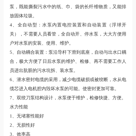
泵，既能撕裂污水中的纸、巾、袋的长纤维物质，又能排
放固体垃圾。
4、全自动型：水泵内置电控装置和自动装置（浮球开
关），不需要人员看管，全自动开、停水泵，大大方便用
户对水泵的安装、使用、维护。
5、自动耦合装置：泵沿导杆下滑到底座，自动与出水口耦
合，极大方便了日后水泵的维护、检修、再不需要工作人
员进出肮脏的污水坑拆、装水泵。
6、潜水密封电缆的采用，减少电缆破损或被绞断，水从电
缆芯进入电机腔内毁坏水泵的可能。使密封更加可靠。
7、双绞刀泵结构设计，水泵便于维护，检修快捷、方便。
水力性能
1、无堵塞性能好
2、无损性好
3、效率高