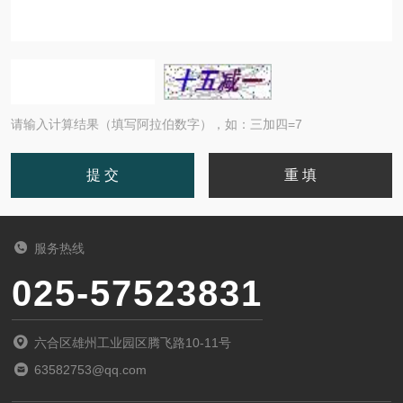
请输入计算结果（填写阿拉伯数字），如：三加四=7
服务热线
025-57523831
六合区雄州工业园区腾飞路10-11号
63582753@qq.com