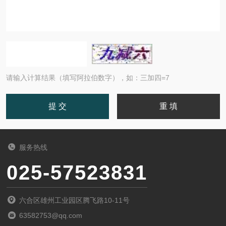
请输入计算结果（填写阿拉伯数字），如：三加四=7
服务热线
025-57523831
六合区雄州工业园区腾飞路10-11号
63582753@qq.com