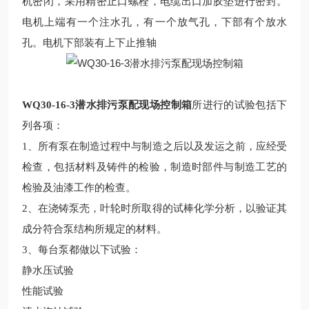
机密闭，采用精密止口螺栓，电缆出口加胶垫进行密封。
电机上端有一个注水孔，有一个放气孔，下部有个放水
孔。电机下部装有上下止推轴
WQ30-16-3潜水排污泵配现场控制箱
所进行的试验包括下
列各项：
1、所有泵在制造过程中与制造之后以及发运之前，应经受
检查，包括材料及铸件的检验，制造时部件与制造工艺的
检验及油漆工作的检查。
2、在浇铸泵壳，叶轮时所取得的试棒化学分析，以验证其
成分符合泵结构所规定的材料。
3、每台泵都做以下试验：
静水压试验
性能试验