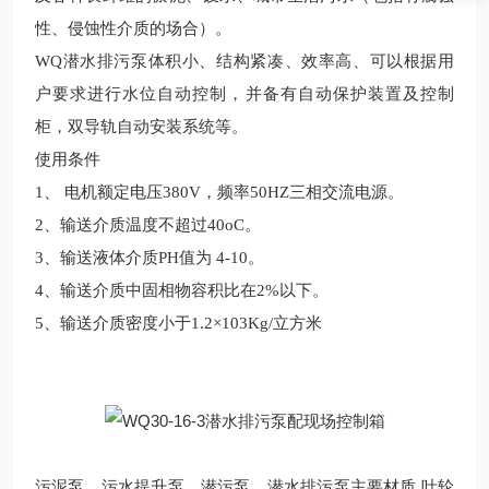
性、侵蚀性介质的场合）。
WQ潜水排污泵体积小、结构紧凑、效率高、可以根据用
户要求进行水位自动控制，并备有自动保护装置及控制
柜，双导轨自动安装系统等。
使用条件
1、 电机额定电压380V，频率50HZ三相交流电源。
2、输送介质温度不超过40oC。
3、输送液体介质PH值为 4-10。
4、输送介质中固相物容积比在2%以下。
5、输送介质密度小于1.2×103Kg/立方米
污泥泵、污水提升泵、潜污泵、潜水排污泵主要材质 叶轮