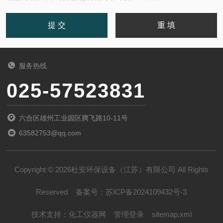
服务热线
025-57523831
六合区雄州工业园区腾飞路10-11号
63582753@qq.com
Copyright © 2026杜安环保设备（江苏）有限公司 All Rights
Reserved
备案号：
苏ICP备2024109432号-3
技术支持：
化工仪器网
管理登录
sitemap.xml