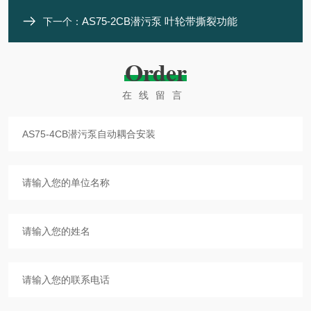
AS75-2CB潜污泵 叶轮带撕裂功能
下一个：
Order
在线留言