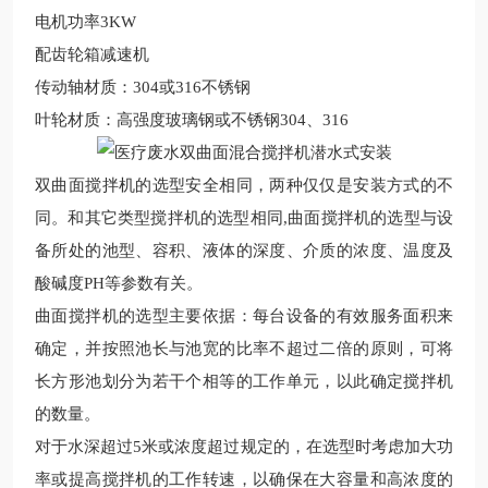
电机功率3KW
配齿轮箱减速机
传动轴材质：304或316不锈钢
叶轮材质：高强度玻璃钢或不锈钢304、316
双
曲面搅拌机的选型安全相同，两种仅仅是安装方式的不
同。和其它类型搅拌机的选型相同,曲面搅拌机的选型与设
备所处的池型、容积、液体的深度、介质的浓度、温度及
酸碱度PH等参数有关。
曲面搅拌机的选型主要依据：每台设备的有效服务面积来
确定，并按照池长与池宽的比率不超过二倍的原则，可将
长方形池划分为若干个相等的工作单元，以此确定搅拌机
的数量。
对于水深超过5米或浓度超过规定的，在选型时考虑加大功
率或提高搅拌机的工作转速，以确保在大容量和高浓度的