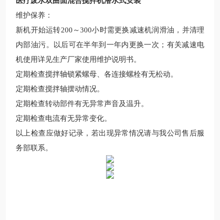
医疗废水双曲面混合搅拌机潜水式安装
维护保养
：
新机开始运转
200
～
300
小时需更换减速机润滑油，并清理
内部油污。以后可在半年到一年内更换一次；有关减速电
机使用详见生产厂家使用维护说明书。
定期检查搅拌轴锁紧螺母、各连接螺栓有无松动。
定期检查搅拌轴摆动情况。
定期检查转动部件有无异常声音及温升。
定期检查电流有无异常变化。
以上检查应做好记录，若出现异常情况请与我公司
售后服
务部
联系。