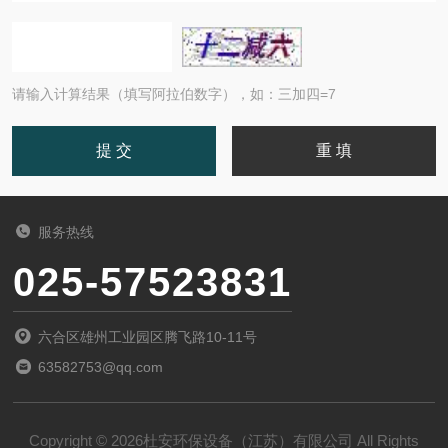
请输入计算结果（填写阿拉伯数字），如：三加四=7
服务热线
025-57523831
六合区雄州工业园区腾飞路10-11号
63582753@qq.com
Copyright © 2026杜安环保设备（江苏）有限公司 All Rights