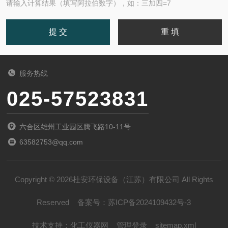
请输入计算结果（填写阿拉伯数字），如：三加四=7
服务热线
025-57523831
六合区雄州工业园区腾飞路10-11号
63582753@qq.com
Copyright © 2026杜安环保设备（江苏）有限公司 All Rights
Reserved
备案号：
苏ICP备2024109432号-3
技术支持：
化工仪器网
管理登录
sitemap.xml