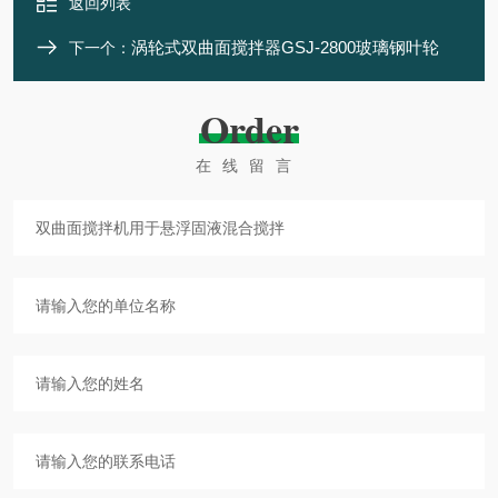
返回列表
涡轮式双曲面搅拌器GSJ-2800玻璃钢叶轮
下一个：
Order
在线留言