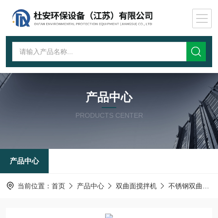
产品中心
PRODUCTS CENTER
产品中心
当前位置：
首页
产品中心
双曲面搅拌机
不锈钢双曲面搅拌机