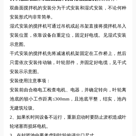
双曲面搅拌机的安装分为干式安装和湿式安装，不论何种
安装形式均非常简单。
湿式安装的搅拌机可通过吊机或起吊架直接将搅拌机吊入
安装位置，依靠设备自重定位，固定好电缆。见湿式安装
示意图。
干式安装的搅拌机先将减速机机架固定在工作桥上，然后
只需依次安装传动轴，叶轮部件，并固定好电缆，见干式
安装示示意图。
安装使用注意事项：
安装前由合格电工检查电机、电器，并确定转向，叶轮离
池底的较小工作距离
≤
300mm
，且池底平整，结实，池内
无建筑垃圾。
2
、如果长时间设备不运行，重新启动时要防止淤积造成叶
轮堵塞而损坏电机。
3
、在封闭池中要考虑到叶轮的进出口尺寸。