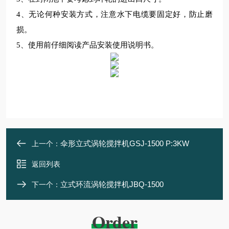
4
、无论何种安装方式，注意水下电缆要固定好，防止磨
损。
5
、使用前仔细阅读产品安装使用说明书。
伞形立式涡轮搅拌机GSJ-1500 P:3KW
上一个：
返回列表
立式环流涡轮搅拌机JBQ-1500
下一个：
Order