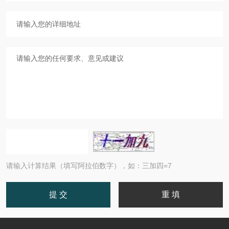
请输入计算结果（填写阿拉伯数字），如：三加四=7