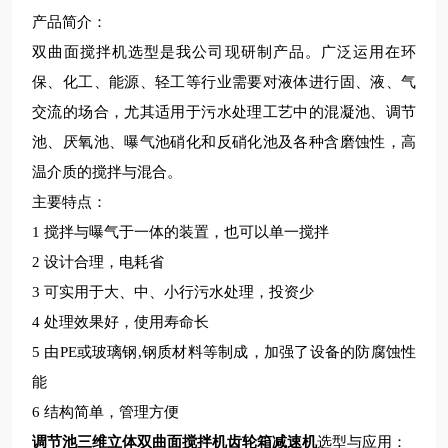
产品简介
：
双曲面搅拌机选型是我公司现研制产品。广泛运用在环
保、化工、能源、轻工等行业需要对液体进行固、液、气
交流的场合，尤其适用于污水处理工艺中的混凝池、调节
池、厌氧池、曝气池硝化和反硝化池及各种含磨蚀性，高
温介质的搅拌与混合。
主要特点
：
1
搅拌与曝气于一体的装置，也可以单一搅拌
2
设计合理，电耗省
3
可实用于大、中、小行污水处理，投资少
4
处理效果好，使用寿命长
5
由
PE
或玻璃钢
,
钢质材料等制成，加强了设备的防腐蚀性
能
6
结构简单，管理方便
调节池三维立体双曲面搅拌机齿轮箱减速机
选型与应用：