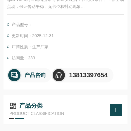
点动，保证传动平稳，无卡位和抖动现象
在设计工况条件下，泵进行至少24小时的带负载运行，并对泵与
电机的运行参数进行测定提供检验报告。
产品型号：
保证检验的所有性能和参数允差值均符合规定的指标
更新时间：2025-12-31
厂商性质：生产厂家
访问量：233
13813397654
产品咨询
产品分类
PRODUCT CLASSIFICATION