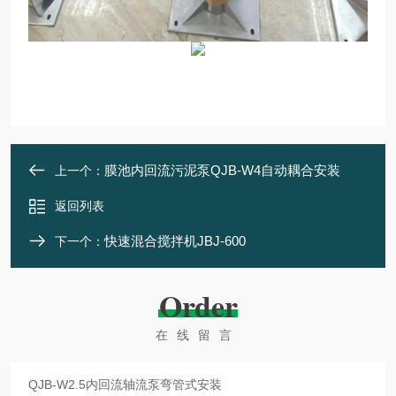
膜池内回流污泥泵QJB-W4自动耦合安装
上一个：
返回列表
快速混合搅拌机JBJ-600
下一个：
Order
在线留言