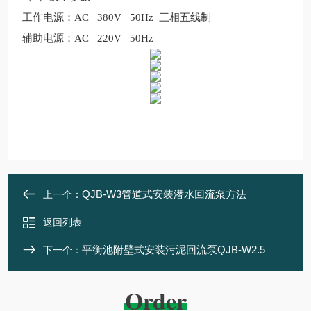
工作电源：
AC 380V 50Hz
三相五线制
辅助电源：
AC 220V 50Hz
QJB-W3管道式安装潜水回流泵方法
上一个：
返回列表
平衡池附壁式安装污泥回流泵QJB-W2.5
下一个：
Order