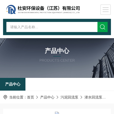
产品中心
PRODUCTS CENTER
产品中心
当前位置：
首页
产品中心
污泥回流泵
潜水回流泵
管