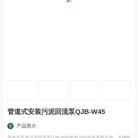
管道式安装污泥回流泵QJB-W45
产品简介
管道式安装污泥回流泵QJB-W45电机与叶轮是直联式的，其绕组