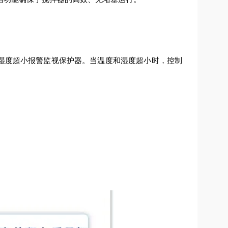
湿度超
小
报警监视保护器。当温度和湿度超
小
时，控制