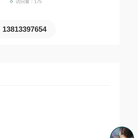
访问量：175
13813397654