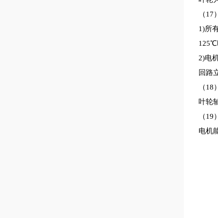
（
1
7
1)
12
2)
回路
（
1
8
叶轮
（
1
9
电机