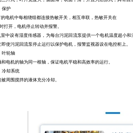
）保护
所有的电机中每相绕组都连接热敏开关，相互串联，热敏开关在
5℃时打开，电机停止转动并报警。
电机室中设有湿度传感器，为每台污泥回流泵提供一个电机温度超
小
和
立即使污泥回流泵停止运行以保护电机，报警监视器设在电控柜上。
）叶轮轴
轴和电机的轴为同一根轴，保证电机平稳和高效率的运行。
）冷却系统
能被周围搅拌的液体充分冷却。