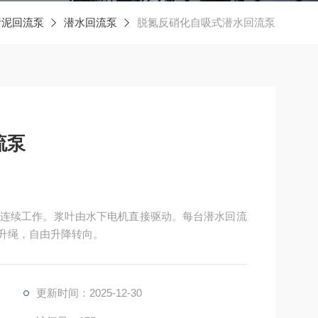
污泥回流泵
潜水回流泵
脱氮反硝化自吸式潜水回流泵
流泵
连续工作。浆叶由水下电机直接驱动。每台潜水回流
钢提升绳，自由升降转向。
更新时间：2025-12-30