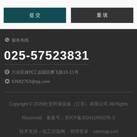
服务热线
025-57523831
六合区雄州工业园区腾飞路10-11号
63582753@qq.com
Copyright © 2026杜安环保设备（江苏）有限公司 All Rights
Reserved
备案号：
苏ICP备2024109432号-3
技术支持：
化工仪器网
管理登录
sitemap.xml