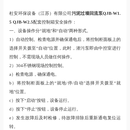
杜安环保设备（江苏）有限公司
污泥过墙回流泵QJB-W1.
5 QJB-W2.5
配套控制箱
安全操作：
一、设备操作分
“就地"和“自动"两种形式。
1）自动控制。检查电源并确保通电后，将控制柜面板上的
选择开关拨至“自动"位置，此时，潜污泵即由中控室进行
控制，不需现场人员做任何操作。
2）
304不锈钢
现场控制
控制。
a）检查电源，确保通电。
b）将控制柜面板上的“就地/停/自动"选择开关拨至“就
地"位置。
c）按下“启动"按钮，设备运行。
d）按下“停止"按钮，设备停止运行。
e）发生故障后及时检修，待故障排除后重新通电复位运
转。