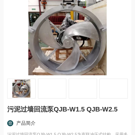
污泥过墙回流泵QJB-W1.5 QJB-W2.5
产品简介
污泥过墙回流泵QJB-W1.5 QJB-W2.5为直联冲压式结构，采用多