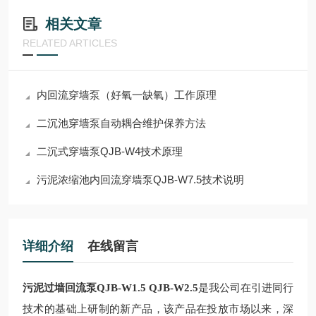
相关文章
RELATED ARTICLES
内回流穿墙泵（好氧一缺氧）工作原理
二沉池穿墙泵自动耦合维护保养方法
二沉式穿墙泵QJB-W4技术原理
污泥浓缩池内回流穿墙泵QJB-W7.5技术说明
详细介绍
在线留言
污泥过墙回流泵QJB-W1.5 QJB-W2.5
是我公司在引进
同行
技
术的基础上研制的
新
产品，该产品在投放市场以来，深