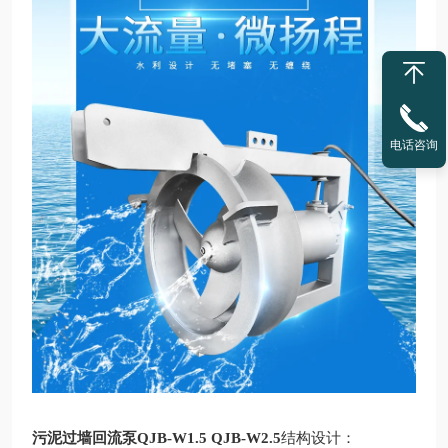
电话咨询
污泥过墙回流泵QJB-W1.5 QJB-W2.
5
结构设计
：