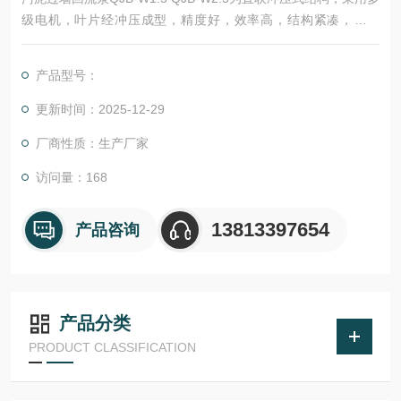
级电机，叶片经冲压成型，精度好，效率高，结构紧凑，体积
小，重量轻，操作维护方便，使用寿命长。壳体全部采用不锈钢
制造，外形美观流畅。
产品型号：
更新时间：2025-12-29
厂商性质：生产厂家
访问量：168
13813397654
产品咨询
产品分类
PRODUCT CLASSIFICATION