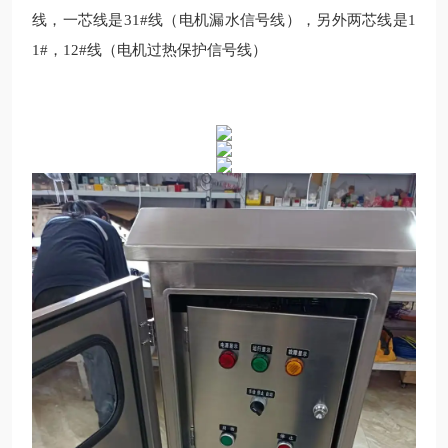
线，一芯线是31#线（电机漏水信号线），另外两芯线是1
1#，12#线（电机过热保护信号线）