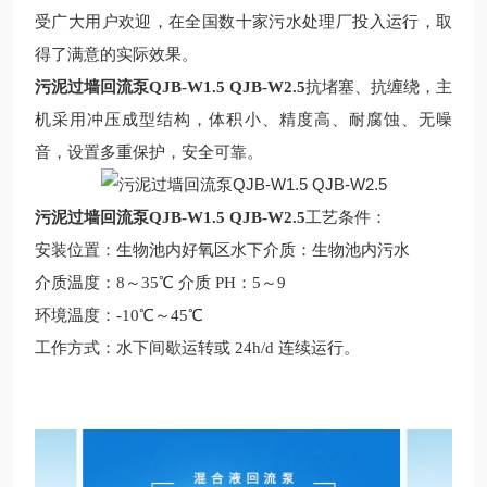
受广大用户欢迎，在全国数十家污水处理厂投入运行，取
得了满意的实际效果。
污泥过墙回流泵QJB-W1.5 QJB-W2.5
抗堵塞、抗缠绕，主
机采用冲压成型结构，体积小、精度高、耐腐蚀、无噪
音，设置多重保护，安全可靠。
污泥过墙回流泵QJB-W1.5 QJB-W2.5
工艺条件
：
安装位置：生物池内好氧区水下介质：生物池内污水
介质温度：
8～35℃ 介质 PH：5～9
环境温度：
-10℃～45℃
工作方式：水下间歇运转或
24h/d 连续运行。