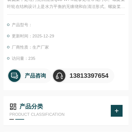
叶轮在结构设计上是水力平衡的无缠绕和自清洁形式。螺旋桨叶
轮精心地进行加工和表面处理，高速传递电机输出功率。
产品型号：
更新时间：2025-12-29
厂商性质：生产厂家
访问量：235
13813397654
产品咨询
产品分类
PRODUCT CLASSIFICATION