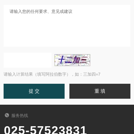
请输入计算结果（填写阿拉伯数字），如：三加四=7
服务热线
025-57523831