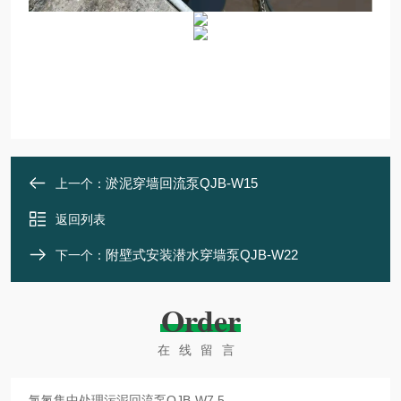
淤泥穿墙回流泵QJB-W15
上一个：
返回列表
附壁式安装潜水穿墙泵QJB-W22
下一个：
Order
在线留言