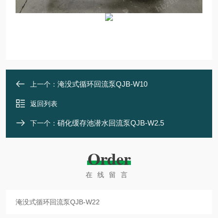
淹没式循环回流泵QJB-W10
上一个：
返回列表
硝化缓存池潜水回流泵QJB-W2.5
下一个：
Order
在线留言