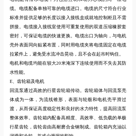
缆。电缆配备单独可靠的电缆进口。电缆的尺寸符合
行业
标准并提供足够的长度以接入接线盒或就地控制柜且不需
拼接。电缆接入接线室使用可重复使用的双道压缩橡胶套
密封，可保证电缆的快速更换。电缆出口为轴向，与电机
壳外表面同向贴紧布置，同时用电缆夹将电缆固定在电缆
拉紧件上，避免受水流冲击晃动，且不会在起吊时钩住。
电机和电缆均能在
较
大
20米淹深下连续使用而不失去其防
水性能。
E、齿轮箱及电机
回流泵通过高效的行星齿轮箱传动。齿轮箱体与回流泵壳
体成为一体，为流线锥形，表面与轮毂和电机壳平滑过
渡，从而保证高度稳定性和良好的水力特性，提高回流泵
整体效率。齿轮箱内配备高精度、高效率、低负载的单极
行星齿轮，齿轮齿由高耐磨合金钢制成。齿轮箱内充油以