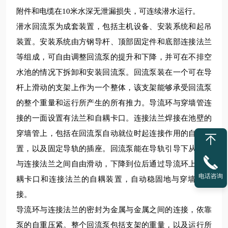
附件和电缆在
1
0米水深无泄漏损失，可连续潜水运行。
潜水回流泵为成套装置，包括主机设备、安装系统和起吊
装置。安装系统由方钢导杆、顶部固定件和底部连接法兰
等组成，可自由调整回流泵的提升和下降，并可在不排空
水池的情况下拆卸和安装回流泵。回流泵装在一个可在导
杆上滑动的支架上作为一个整体，该支架能够承受回流泵
的整个重量和运行所产生的所有推力。导流环与穿墙管连
接的一面设置有法兰和自耦卡口。连接法兰焊接在池壁的
穿墙管上，包括在回流泵自动就位时起连接作用的自耦装
置，以及固定导轨的插座。回流泵能在导轨引导下从池顶
与连接法兰之间自由滑动，下降到位后通过导流环上的自
电话咨询
耦卡口和连接法兰的自耦装置，自动稳固地与穿墙管连
接。
导流环与连接法兰的密封为金属与金属之间的连接，依靠
泵的自重压紧。整个回流泵包括支架的重量，以及运行所