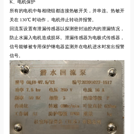
K、电机保护
所有的电机中每相绕组都连接热敏开关，并串连。热敏开
关在
130℃ 时动作， 电机停止转动并报警。
回流泵设置有泄漏传感器以探测密封油腔内的泄漏情况，
防止水漏入电机造成损坏。泄漏传感器为电极式传感器，
信号能够被专用保护继电器监测并在电机进水时发出报警
信号。