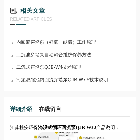
相关文章
RELATED ARTICLES
内回流穿墙泵（好氧一缺氧）工作原理
二沉池穿墙泵自动耦合维护保养方法
二沉式穿墙泵QJB-W4技术原理
污泥浓缩池内回流穿墙泵QJB-W7.5技术说明
详细介绍
在线留言
江苏杜安环保
淹没式循环回流泵QJB-W22
产品
说明：