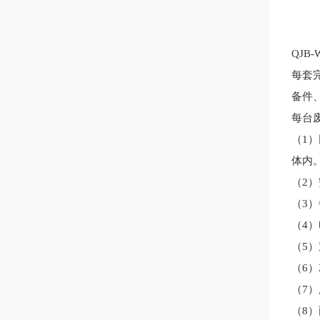
QJB
每套
备件
每台
（
1
）
体内
（
2
）
（
3
）
（
4
）
（
5
）
（
6
）
（
7
）
（
8
）