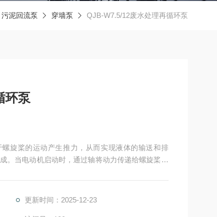
污泥回流泵
穿墙泵
QJB-W7.5/12废水处理再循环泵
再循环泵
原理基于螺旋桨的运动产生推力，从而实现液体的输送和排
成。当电动机启动时，通过轴将动力传递给螺旋桨，
推动液体流动并达到输送或排水的目的。
更新时间：2025-12-23