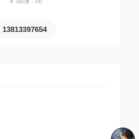
访问量：190
13813397654