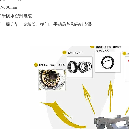
N600mm
10米防水密封电缆
杆、提升架、穿墙管、拍门、手动葫芦和吊链安装