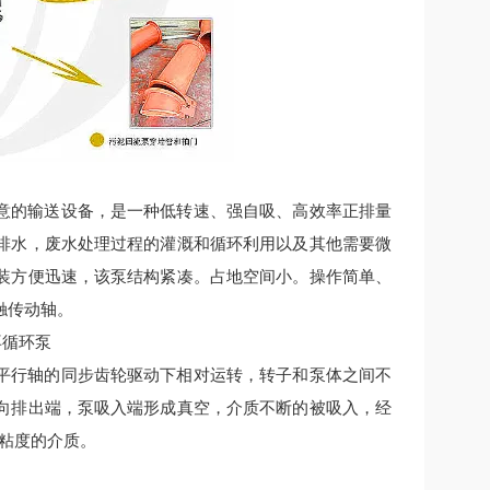
意的输送设备，是一种低转速、强自吸、高效率正排量
排水，废水处理过程的灌溉和循环利用以及其他需要微
装方便迅速，该泵结构紧凑。占地空间小。操作简单、
触传动轴。
平行轴的同步齿轮驱动下相对运转，转子和泵体之间不
向排出端，泵吸入端形成真空，介质不断的被吸入，经
粘度的介质。