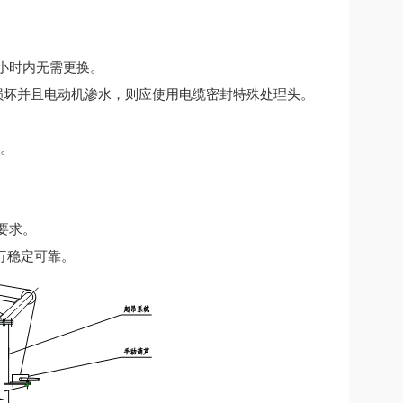
小时内无需更换。
损坏并且电动机渗水，则应使用电缆密封特殊处理头。
。
要求。
行稳定可靠。