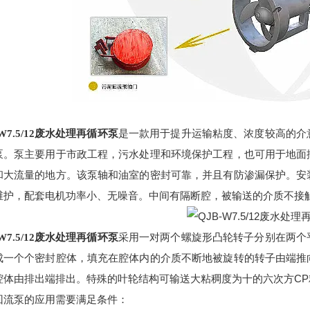
-W7.5/12废水处理再循环泵
是一款用于提升运输粘度、浓度较高的介
泵。泵主要用于市政工程，污水处理和环境保护工程，也可用于地面
和大流量的地方。该泵轴和油室的密封可靠，并且有防渗漏保护。安
维护，配套电机功率小、无噪音。中间有隔断腔，被输送的介质不接
-W7.5/12废水处理再循环泵
采用一对两个螺旋形凸轮转子分别在两个
成一个个密封腔体，填充在腔体内的介质不断地被旋转的转子由端推
CP
腔体由排出端排出。特殊的叶轮结构可输送大粘稠度为十的六次方
回流泵的应用需要满足条件：