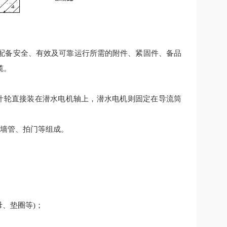
配备安全、有效及可靠运行所需的附件、紧固件、备品
缆。
叶轮直接装在潜水电机轴上，潜水电机则固定在导流筒
墙管、拍门等组成。
母、垫圈等
)
；