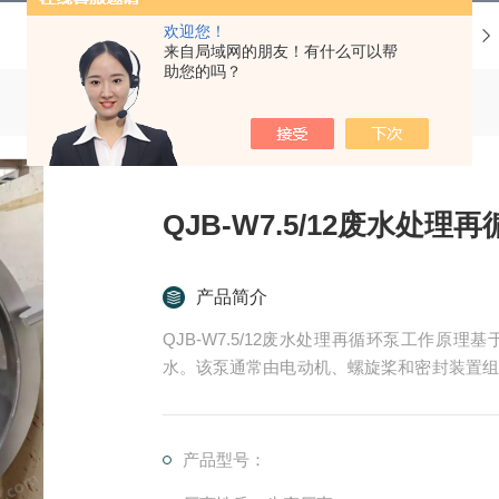
欢迎您！
当前位置：
首页
产品中心
来自局域网的朋友！有什么可以帮
助您的吗？
QJB-W7.5/12废水处理
产品简介
QJB-W7.5/12废水处理再循环泵工作
水。该泵通常由电动机、螺旋桨和密封装置组
使其旋转。
螺旋桨的旋转在液体中产生一个向前的推力，
产品型号：