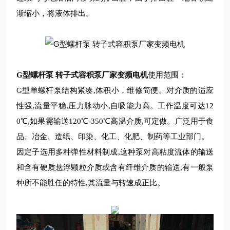
渐缩小，将液体排出。
G型螺杆泵 转子式容积泵厂家变频电机
使用范围：
G型单螺杆泵结构紧凑,体积小，维修简便。对介质的适应
性强,流量平稳,压力脉动小,自吸能力高。工作温度可达12
0℃,如果需输送120℃-350℃高温介质,可定做。广泛用于食
品、冶金、造纸、印染、化工、化肥、制药等工业部门。
因定子选用多种弹性材料制成,这种泵对高粘度流体的输送
和含有硬质悬浮颗粒介质或含有纤维介质的输送,有一般泵
种所不能胜任的特性,其流量与转速成正比。