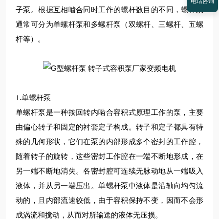
电话咨询
子泵。根据互相啮合同时工作的螺杆数目的不同，螺杆泵
通常可分为单螺杆泵和多螺杆泵（双螺杆、三螺杆、五螺
杆等）。
1.单螺杆泵
单螺杆泵是一种按回转内啮合容积式原理工作的泵，主要
由偏心转子和固定的衬套定子构成。转子和定子都具有特
殊的几何形状，它们在泵的内部形成多个密封的工作腔，
随着转子的旋转，这些密封工作腔在一端不断地形成，在
另一端不断地消失。各密封腔可连续无脉动地从一端吸入
液体，并从另一端压出。单螺杆泵中液体是沿轴向均匀流
动的，且内部流速较低，由于容积保持不变，因而不会形
成涡流和搅动，从而对所输送的液体无压损。