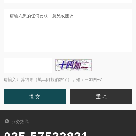
请输入计算结果（填写阿拉伯数字），如：三加四=7
服务热线