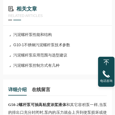
相关文章
RELATED ARTICLES
污泥螺杆泵性能和结构
G10-1不锈钢污泥螺杆泵技术参数
污泥螺杆泵应用范围与选型建议
污泥螺杆泵控制方式有几种
电话咨询
详细介绍
在线留言
G50-2螺杆泵可抽高粘度浓桨液体
和其它容积泵一样,当泵
的排出口充分封闭时,泵内的压力就会上升到使泵损坏或使