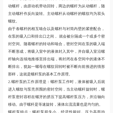
动螺杆，由原动机带动回转，两边的螺杆为从动螺杆，随
主动螺杆作反向旋转。主动螺杆从动螺杆的螺纹均为双头
螺纹。
由于各螺杆的相互啮合以及螺杆与衬筒内壁的紧密配合，
在泵的吸入口和排出口之间，
就会被分隔成一个或多个密
封空间。随着螺杆的转动和啮合，密封空间在泵的吸入端
不断形成，将吸入室中的液体封入其中，并自吸入室沿螺
杆轴向连续地推移至排出端，将封闭在各空间中的液体不
断排出，犹如一螺母在螺纹回转时被不断向前推进的情形
那样，这就是螺杆泵的基本工作原理。
2.螺杆泵的工作原理是：螺杆泵工作时，液体被吸入后就
进入螺纹与泵壳所围的密封空间，当主动螺杆旋转时，螺
杆泵密封容积在螺牙的挤压下提高螺杆泵压力，并沿轴向
移动。由于螺杆是等速旋转，液体出流流量也是均匀的。
螺杆泵特点
：
螺杆泵损失小，经济性能好。压力高而均