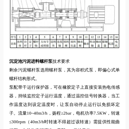
沉淀池污泥进料螺杆泵
技术要求
剩余污泥螺杆泵选用螺杆泵，其为容积式泵，即偏心式单
螺杆结构形式。
泵配带干运行保护器，可在橡胶定子上直接安装热电传感
器，持续监控定子运行温度，通过温控信号转换器，当工
作温度达到设定温度时，让泵自动停止运行以免损坏定
子。流量10~40m3/h，扬程≥2bar，电机功率7.5KW，转速
≤300rpm（40m3/h时转速不得超过该转速）需提供性能曲