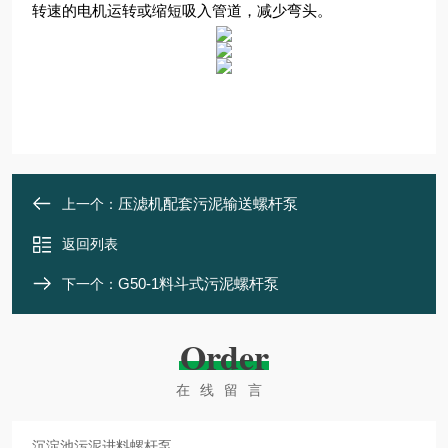
转速的电机运转或缩短吸入管道，减少弯头。
压滤机配套污泥输送螺杆泵
上一个：
返回列表
G50-1料斗式污泥螺杆泵
下一个：
Order
在线留言