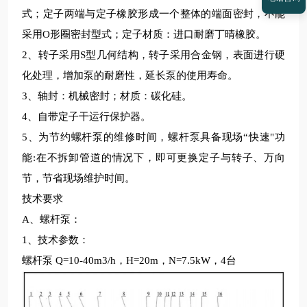
式；定子两端与定子橡胶形成一个整体的端面密封，不能
采用O形圈密封型式；定子材质：进口耐磨丁晴橡胶。
2、转子采用S型几何结构，转子采用合金钢，表面进行硬
化处理，增加泵的耐磨性，延长泵的使用寿命。
3、轴封：机械密封；材质：碳化硅。
4、自带定子干运行保护器。
5、为节约螺杆泵的维修时间，螺杆泵具备现场“快速"功
能:在不拆卸管道的情况下，即可更换定子与转子、万向
节，节省现场维护时间。
技术要求
A、螺杆泵：
1、技术参数：
螺杆泵
Q=10-40m3/h，H=20m，N=7.5kW，4台