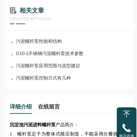
相关文章
RELATED ARTICLES
污泥螺杆泵性能和结构
G10-1不锈钢污泥螺杆泵技术参数
污泥螺杆泵应用范围与选型建议
污泥螺杆泵控制方式有几种
详细介绍
在线留言
沉淀池污泥进料螺杆泵
产品简介：
1、螺杆泵定子为整体式模压制造，不能采用分瓣拼接方
电话咨询