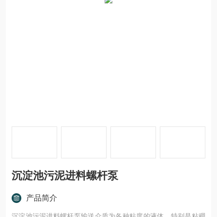
沉淀池污泥进料螺杆泵
产品简介
沉淀池污泥进料螺杆泵输送介质为各种粘度的液体，特别是粘稠