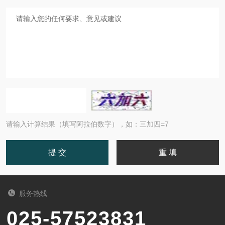
请输入计算结果（填写阿拉伯数字），如：三加四=7
服务热线
025-57523831