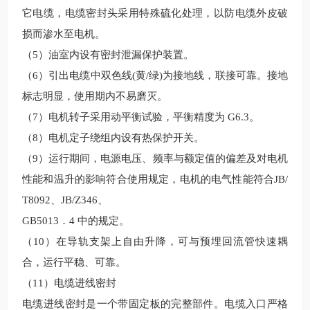
它电缆，电缆密封头采用特殊硫化处理，以防电缆外皮破
损而渗水至电机。
（5）油室内设有密封泄漏保护装置。
（6）引出电缆中双色线(黄/绿)为接地线，联接可靠。接地
标志明显，使用期内不易磨灭。
（7）电机转子采用动平衡试验，平衡精度为 G6.3。
（8）电机定子绕组内设有热保护开关。
（9）运行期间，电源电压、频率与额定值的偏差及对电机
性能和温升的影响符合使用规定，电机的电气性能符合JB/
T8092、JB/Z346、
GB5013．4 中的规定。
（10）在导轨支架上自由升降，可与预埋回流管快速耦
合，运行平稳、可靠。
（11）电缆进线密封
电缆进线密封是一个带固定板的完整部件。电缆入口严格