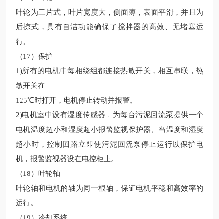
叶轮为三片式，叶片宽度大，侧面薄，表面平滑，并且为
后掠式，具有自洁功能确保了搅拌器的高效、无堵塞运
行。
（17）保护
1)所有的电机中每相绕组都连接热敏开关，相互串联，热
敏开关在
125℃时打开，电机停止转动并报警。
2)电机室中设有湿度传感器，为每台污泥回流泵提供一个
电机温度超小和湿度超小报警监视保护器。当温度和湿度
超小时，控制回路立即使污泥回流泵停止运行以保护电
机，报警监视器设在电控柜上。
（18）叶轮轴
叶轮轴和电机的轴为同一根轴，保证电机平稳和高效率的
运行。
（19）冷却系统