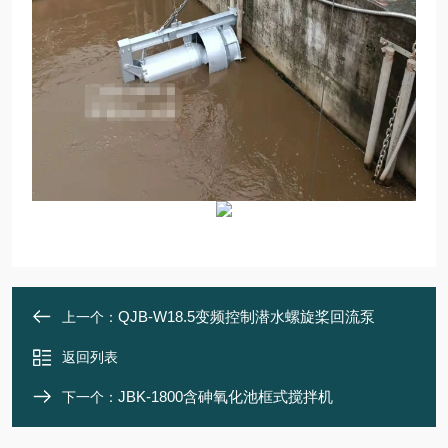
QJB-W18.5变频控制潜水螺旋桨回流泵
上一个：
返回列表
JBK-1800含砷氧化池框式搅拌机
下一个：