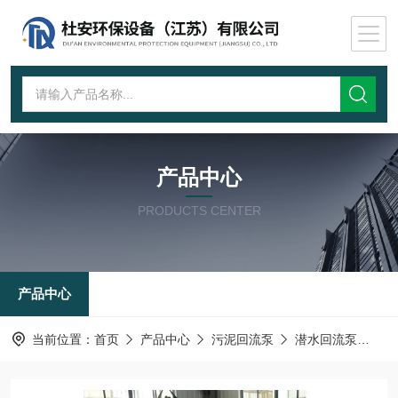
产品中心
PRODUCTS CENTER
产品中心
当前位置：
首页
产品中心
污泥回流泵
潜水回流泵
Q