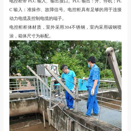
电控柜带
PLC 输入、输出接口。PLC 输出：开、停机；PL
C 输入：准操作、故障信号。电控柜具有足够的用于连接
动力电缆及控制电缆的端子。
电控柜柜体材质，室外采用304不锈钢，室内采用碳钢喷
涂，箱体尺寸为标配。