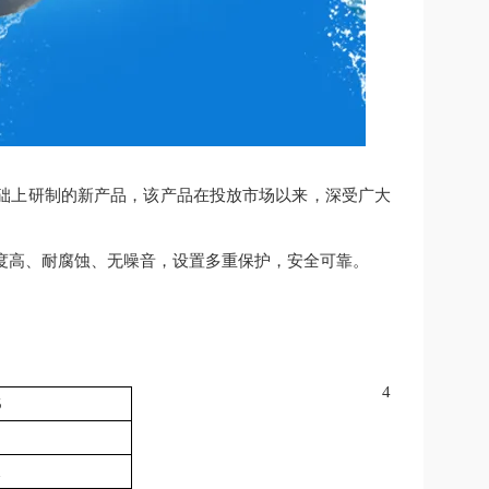
础上研制的
新
产品，该产品在投放市场以来，深受广大
精度高、耐腐蚀、无噪音，设置多重保护，安全可靠。
4
5
h