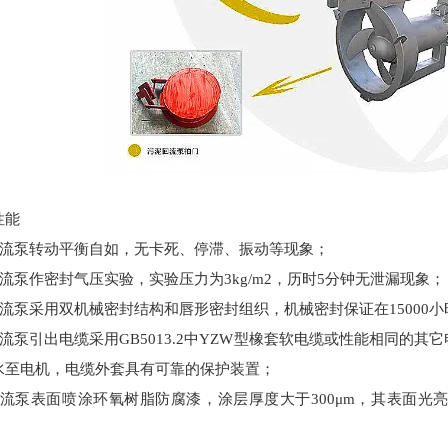
性能
1 回流泵转动平衡自如，无卡死、停滞、振动等现象；
 回流泵作密封气压实验，实验压力为3kg/m2，历时5分钟无泄漏现象；
3 回流泵采用双机械密封结构和唇形密封组织，机械密封保证在15000
流泵引出电缆采用GB5013.2中YZW型橡套软电缆或性能相同的
水至电机，电缆外套具有可靠的保护装置；
5 回流泵表面喷涂环氧树脂防腐漆，涂层厚度大于300μm，其表面