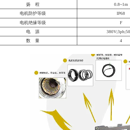
扬
程
0.8~1m
电机防护等级
IP68
电机绝缘等级
F
电
源
380V;3ph;5
数
量
4