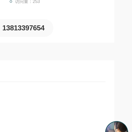
访问量：253
13813397654