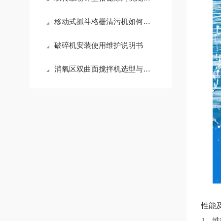
移动式抓斗格栅清污机如何选型
破碎机安装使用维护说明书
消氧区双曲面搅拌机选型与安装说明
性能
1、性