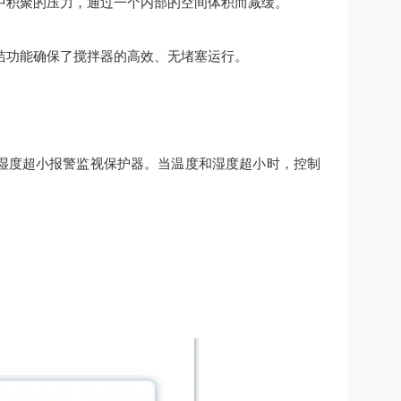
中积聚的压力，通过一个内部的空间体积而减缓。
洁功能确保了搅拌器的高效、无堵塞运行。
湿度超
小
报警监视保护器。当温度和湿度超
小
时，控制