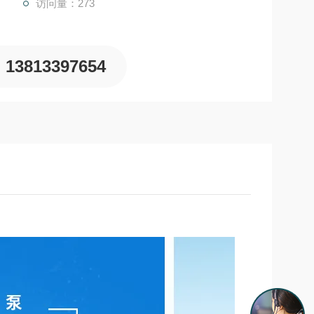
访问量：273
13813397654