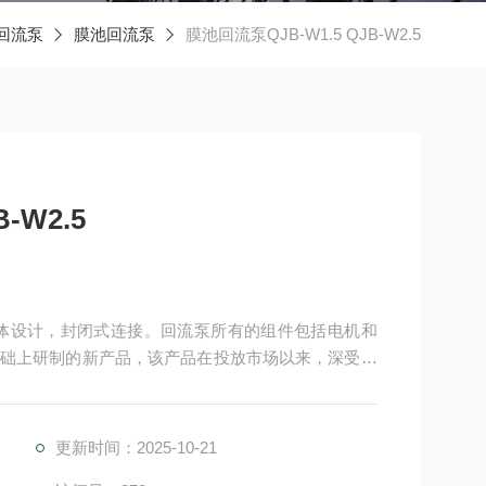
回流泵
膜池回流泵
膜池回流泵QJB-W1.5 QJB-W2.5
-W2.5
潜水型整体设计，封闭式连接。回流泵所有的组件包括电机和
础上研制的新产品，该产品在投放市场以来，深受广
行，取得了满意的实际效果。
更新时间：2025-10-21