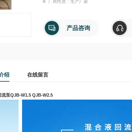
厂商性质：生产厂家
产品咨询
介绍
在线留言
泵QJB-W1.5 QJB-W2.5