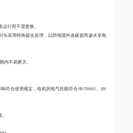
可靠运行而不需更换。
密封头采用特殊硫化处理，以防电缆外皮破损而渗水至电
期内不易磨灭。
影响符合
使用
规定，电机的电气性能符合
JB/T8092、JB/
靠。