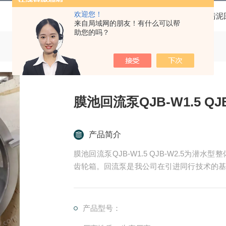
欢迎您！
当前位置：
首页
产品中心
污泥
来自局域网的朋友！有什么可以帮
助您的吗？
膜池回流泵QJB-W1.5 QJB
产品简介
膜池回流泵QJB-W1.5 QJB-W2.5为
齿轮箱。回流泵是我公司在引进同行技术的基
大用户欢迎，在全国数十家污水处理厂投入运
产品型号：