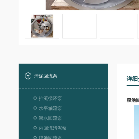
污泥回流泵
详细
推流循环泵
膜池回流
水平轴流泵
潜水回流泵
内回流污泥泵
膜池回流泵