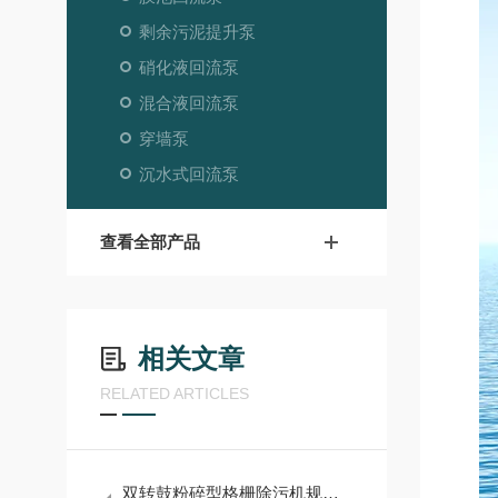
剩余污泥提升泵
硝化液回流泵
混合液回流泵
穿墙泵
沉水式回流泵
查看全部产品
相关文章
RELATED ARTICLES
双转鼓粉碎型格栅除污机规格参数