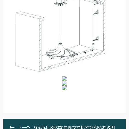
GSJ5.5-2200双曲面搅拌机性能和结构说明
上一个：