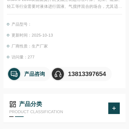
轻工等行业需要对液体进行固液、气搅拌混合的场合，尤其适用
在污水处理工艺中的混凝池、调节池、厌氧池、硝化和反硝化
池。
产品型号：
更新时间：2025-10-13
厂商性质：生产厂家
访问量：277
13813397654
产品咨询
产品分类
PRODUCT CLASSIFICATION