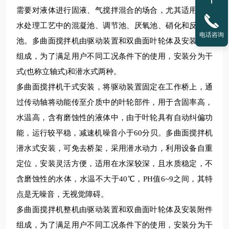
需要对液体进行固液、气搅拌混合的场合，尤其适用在污
水处理工艺中的混凝池、调节池、厌氧池、硝化和反硝化
电话咨询
池。多曲面搅拌机由驱动装置和双曲面叶轮体及安装附件
组成，为了满足用户不同工况条件下的使用，安装分为干
式(也称立轴式)和潜水式两种。
多曲面搅拌机干式安装，将驱动装置固定在工作桥上，通
过传动轴将动能传至介质中的叶轮部件，用于含固率高，
水温高，含有磨蚀性的液体中，由于叶轮具有自动纠偏功
能，运行较平稳，减速机噪音小于
60分贝。多曲面搅拌机
潜水式安装，可免去桥架，采用潜水动力，利用设备自重
定位，安装灵活方便，适用在水深较深，且水质稳定，不
含磨蚀性的水体，水温不大于40℃，PH值6~9之间，其特
点是无噪音，无视觉障碍。
多曲面搅拌机整机由驱动装置和双曲面叶轮体及安装附件
组成，为了满足用户不同工况条件下的使用，安装分为干