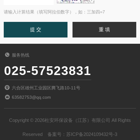
请输入计算结果（填写阿拉伯数字），如：三加四=7
服务热线
025-57523831
六合区雄州工业园区腾飞路10-11号
63582753@qq.com
Copyright © 2026杜安环保设备（江苏）有限公司 All Rights
Reserved
备案号：
苏ICP备2024109432号-3