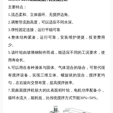
主要特点：
1.流态柔和、立体循环、无搅拌
边角
。
2.调整导流肋高度，可以适应不同水深。
3.弹性固定连接，运行平稳可靠
4.整体结构紧凑，运行可靠，安装维护便捷，投资费用
少。
5.该叶轮由玻璃钢制作而成，能适应不同的工况要求，使
用寿命长。
6.可以用在各种液体与固体、气体混合的场合，可替代现
有搅拌设备，实现三维立体、螺旋状的混合，搅拌更均
匀，左右旋向交替布置，提高搅拌效率。
7.双曲面搅拌机较大的比表面积叶轮，
电机功率
配备小，
循环水流大，能耗低，比传统搅拌方式节能
30%~50%。