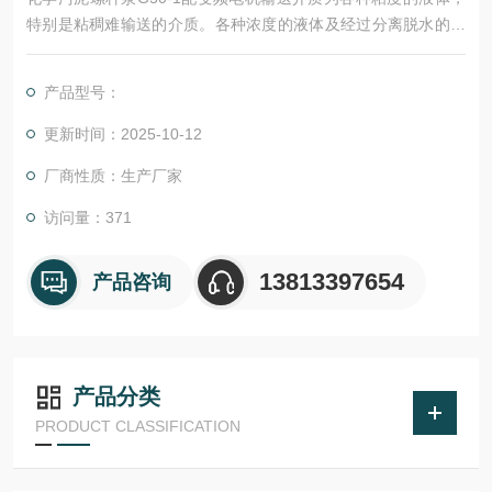
特别是粘稠难输送的介质。各种浓度的液体及经过分离脱水的干
物料。含有固体颗粒、纤维、悬浮物的液体。
产品型号：
更新时间：2025-10-12
厂商性质：生产厂家
访问量：371
13813397654
产品咨询
产品分类
PRODUCT CLASSIFICATION