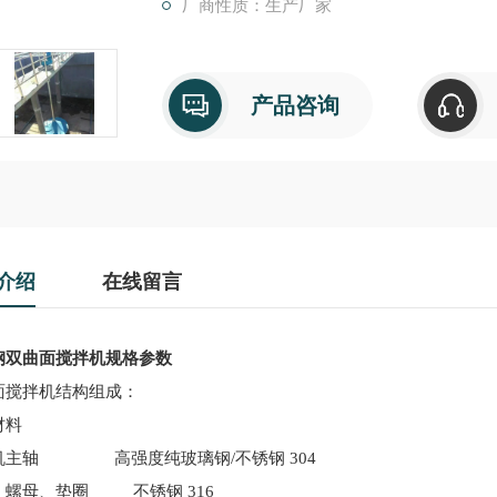
厂商性质：生产厂家
产品咨询
介绍
在线留言
钢双曲面搅拌机规格参数
面搅拌机
结构组成
：
材料
机主轴
高强度纯玻璃钢
/
不锈钢
30
4
、螺母、垫圈
不锈钢
316