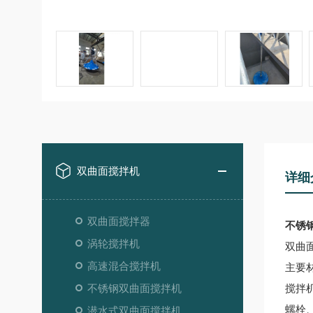
双曲面搅拌机
详细
双曲面搅拌器
不锈
涡轮搅拌机
双曲
高速混合搅拌机
主要
不锈钢双曲面搅拌机
搅拌
螺栓
潜水式双曲面搅拌机