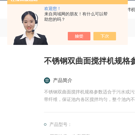
欢迎您！
当前位置：
首页
产品中心
双曲面搅拌
来自局域网的朋友！有什么可以帮
助您的吗？
不锈钢双曲面搅拌机规格
产品简介
不锈钢双曲面搅拌机规格参数适合于污水或污
带纤维，保证池内各区搅拌均匀，整个池内不
足够的轴向推力和满足工艺池型和介质等要求
产品型号：