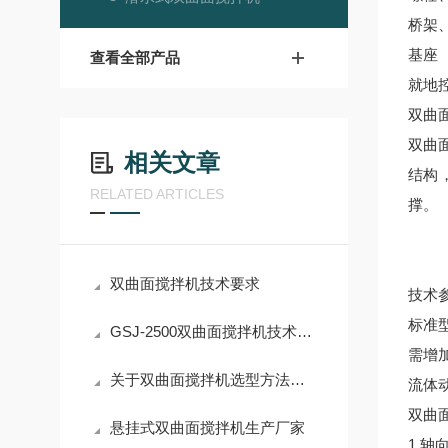
桥架
基座
查看全部产品
就地
双曲
双曲
相关文章
结构
RELATED ARTICLES
撑。
双曲面搅拌机技术要求
技术
标准
GSJ-2500双曲面搅拌机技术参数
需增
关于双曲面搅拌机选型方法讲解
流体
双曲
悬挂式双曲面搅拌机生产厂家
1.
轴