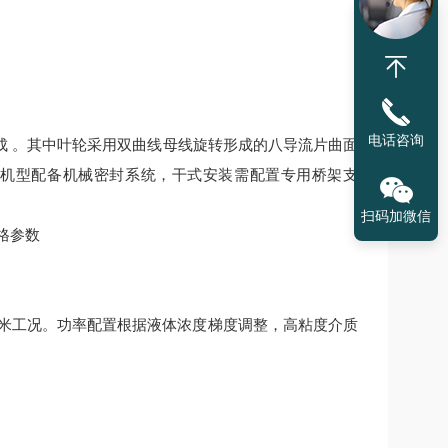
电话咨询
成
。其中叶轮采用双曲线母线旋转形成的八导流片曲面
机型配备机械密封系统，干式安装需配置专用桥架支
扫码加微信
米工况。功率配置根据液体浓度梯度调整，高粘度介质