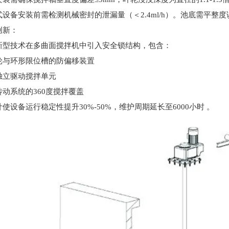
式设备安装前需检测机械密封的泄漏量（＜
2.4ml/h
）。池底需平整度
创新
：
新型技术在多曲面搅拌机中引入安全锁结构，包含：
轮与环形限位槽的防偏移装置
独立驱动搅拌单元
传动系统的
360
度搅拌覆盖
计使设备运行稳定性提升
30%-50%
，维护周期延长至
6000
小时
。