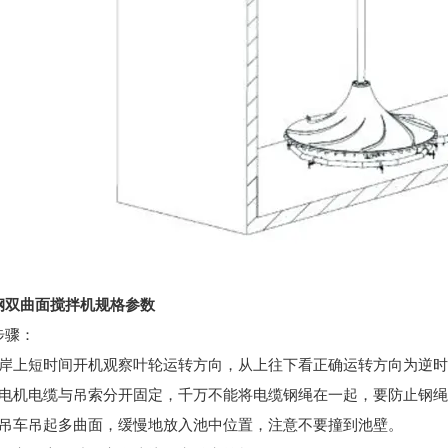
钢双曲面搅拌机规格参数
步骤
：
在岸上短时间开机观察叶轮运转方向，从上往下看正确运转方向为逆时
将电机电缆与吊索分开固定，千万不能将电缆钢绳在一起，要防止钢
用吊车吊起多曲面，缓慢地放入池中位置，注意不要撞到池壁。