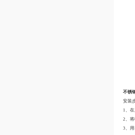
不锈
安装
1、
2、
3、