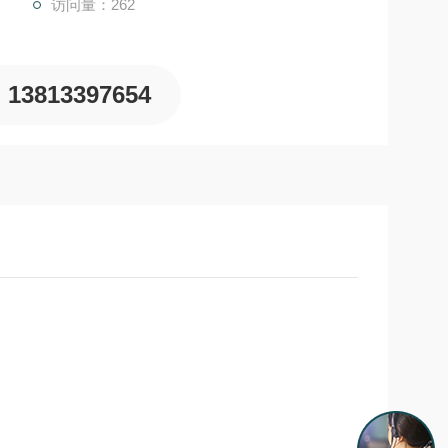
访问量：262
13813397654