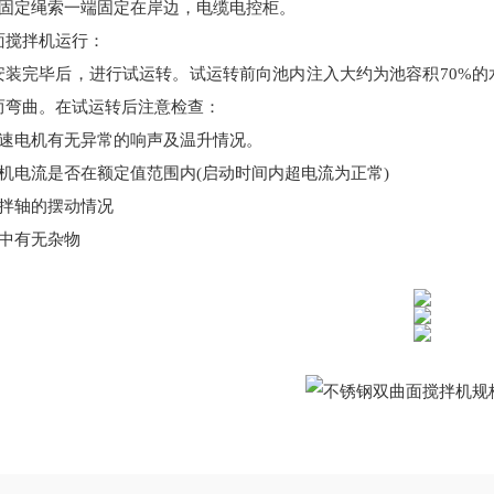
将固定绳索一端固定在岸边，电缆电控柜。
面搅拌机运行：
安装完毕后，进行试运转。试运转前向池内注入大约为池容积
70%
而弯曲。在试运转后注意检查：
减速电机有无异常的响声及温升情况。
电机电流是否在额定值范围内(启动时间内超电流为正常)
搅拌轴的摆动情况
池中有无杂物