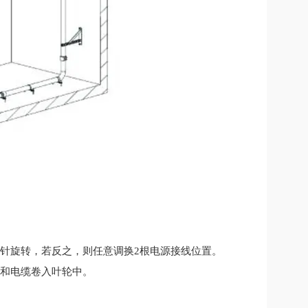
针旋转，若反之，则任意调换2根电源接线位置。
绳和电缆卷入叶轮中。