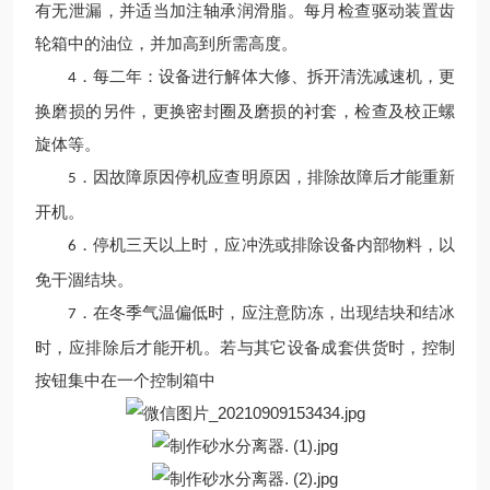
有无泄漏，并适当加注轴承润滑脂。每月检查驱动装置齿
轮箱中的油位，并加高到所需高度。
．每二年：设备进行解体大修、拆开清洗减速机，更
4
换磨损的另件，更换密封圈及磨损的衬套，检查及校正螺
旋体等。
．因故障原因停机应查明原因，排除故障后才能重新
5
开机。
．停机三天以上时，应冲洗或排除设备内部物料，以
6
免干涸结块。
．在冬季气温偏低时，应注意防冻，出现结块和结冰
7
时，应排除后才能开机。若与其它设备成套供货时，控制
按钮集中在一个控制箱中