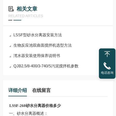
相关文章
RELATED ARTICLES
LSSF型砂水分离器安装方法
生物反应池双曲面搅拌机选型方法
滗水器安装使用保养说明书
QJB2.5/8-400/3-740/S污泥搅拌机参数
电话咨询
详细介绍
在线留言
LSSF-260砂水分离器价格多少
一、砂水分离器概述：