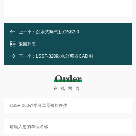
沉水式曝气机QSB3.0
上一个：
返回列表
LSSF-320砂水分离器CAD图
下一个：
Order
在线留言