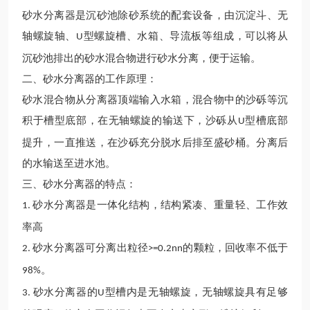
砂水分离器是沉砂池除砂系统的配套设备，由沉淀斗、无
轴螺旋轴、
型螺旋槽、水箱、导流板等组成，可以将从
U
沉砂池排出的砂水混合物进行砂水分离，便于运输。
二、砂水分离器的工作原理：
砂水混合物从分离器顶端输入水箱，混合物中的沙砾等沉
积于槽型底部，在无轴螺旋的输送下，沙砾从
型槽底部
U
提升，一直推送，在沙砾充分脱水后排至盛砂桶。分离后
的水输送至进水池。
三、砂水分离器的特点：
砂水分离器是一体化结构，结构紧凑、重量轻、工作效
1.
率高
砂水分离器可分离出粒径
的颗粒，回收率不低于
2.
>=0.2nn
。
98%
砂水分离器的
型槽内是无轴螺旋，无轴螺旋具有足够
3.
U