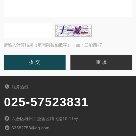
请输入计算结果（填写阿拉伯数字），如：三加四=7
服务热线
025-57523831
六合区雄州工业园区腾飞路10-11号
63582753@qq.com