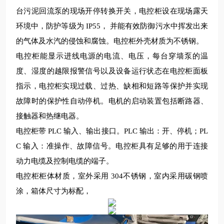
台污泥回流泵的现场开停转换开关，电控柜设在现场露天
环境中，防护等级为
IP55
， 并能有效防御污水中挥发出来
的气体及水汽的侵蚀和腐蚀。电控柜外壳材质为不锈钢。
电控柜能显示进线电源的电流、电压，每台穿墙泵的温
度、湿度的越限报警信号以及设备运行状态在电控柜面板
指示，电控柜实现过载、过热、缺相和短路等保护并实现
故障时的保护性自动停机。电机的启动装置包括断路器、
接触器和热继电器。
电控柜带
PLC
输入、输出接口。
PLC
输出：开、停机；
PL
C
输入：准操作、故障信号。电控柜具有足够的用于连接
动力电缆及控制电缆的端子。
电控柜柜体材质，室外采用
304
不锈钢，室内采用碳钢喷
涂，箱体
尺寸为标配，