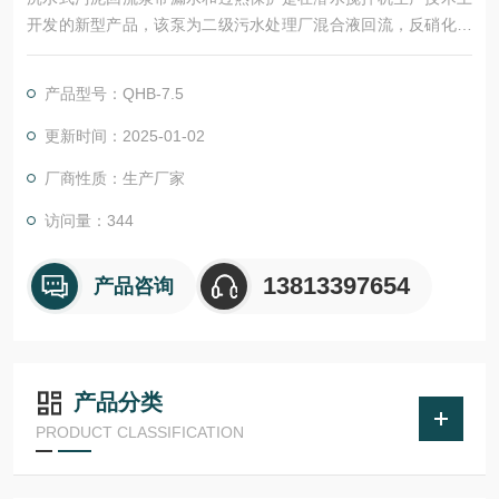
开发的新型产品，该泵为二级污水处理厂混合液回流，反硝化脱
氮的专业设备，亦可以用于地面排水时抽净化水，灌溉和控制水
道系统，废水处理过程中再循环或泥浆抽吸回路中需要微扬程，
产品型号：QHB-7.5
大流量场所。
更新时间：2025-01-02
厂商性质：生产厂家
访问量：344
13813397654
产品咨询
产品分类
PRODUCT CLASSIFICATION