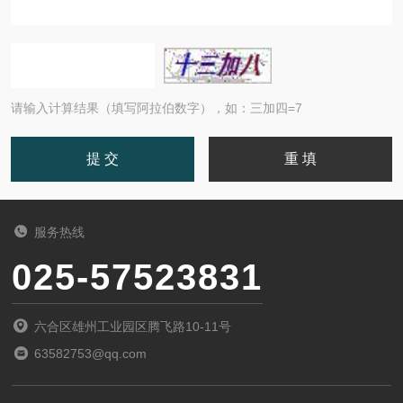
请输入计算结果（填写阿拉伯数字），如：三加四=7
服务热线
025-57523831
六合区雄州工业园区腾飞路10-11号
63582753@qq.com