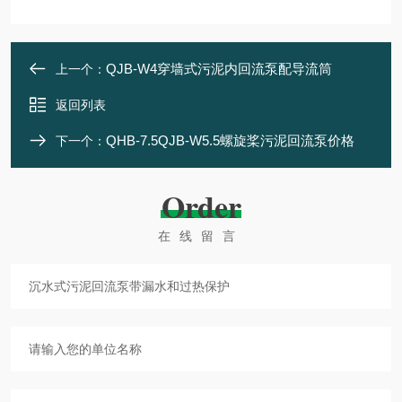
QJB-W4穿墙式污泥内回流泵配导流筒
上一个：
返回列表
QHB-7.5QJB-W5.5螺旋桨污泥回流泵价格
下一个：
Order
在线留言