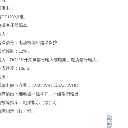
器供电：
器
DC12V供电。
电源变压器隔离。
输入：
超温信号：电动机绕组超温保护。
回差控制：
±2% 。
输入：
DC12V开关量信号输入或电阻、电流信号输入。
响应速度：
10mS。
输出
：
器输出触点容量：
5A/250VAC或5A/30VDC。
故障输出：继电器一组常开，一组常闭输出。
与故障指示：电源指示（绿）灯。
故障指示（红）灯。