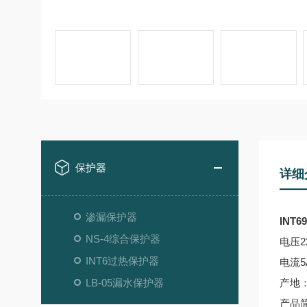
保护器
详细
渗漏保护器
INT6
NS-4综合保护器
电压2
INT6过热保护器
电流5
LB-05漏水保护器
产地
产品