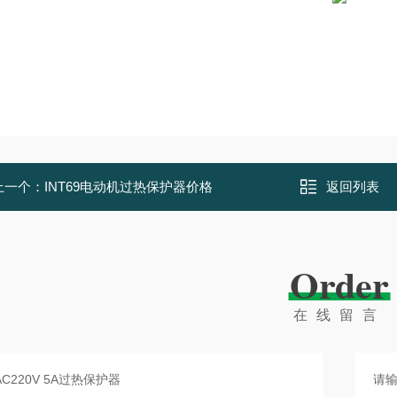
上一个：
INT69电动机过热保护器价格
返回列表
Order
在线留言