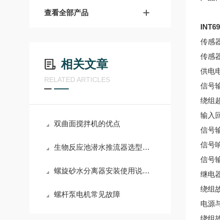
查看全部产品
INT6
传感
传感
相关文章
供电
RELATED ARTICLES
信号
绕组
输入
双曲面搅拌机的优点
信号
信号
生物反应池潜水推流器选型方法
信号
螺旋砂水分离器安装使用说明书
继电
绕组
螺杆泵电机常见故障
电源
绕组