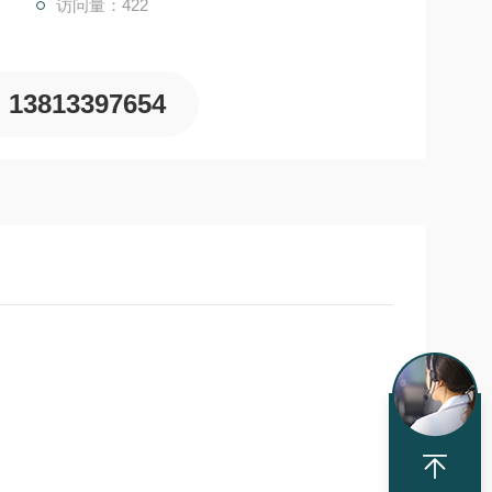
访问量：422
13813397654