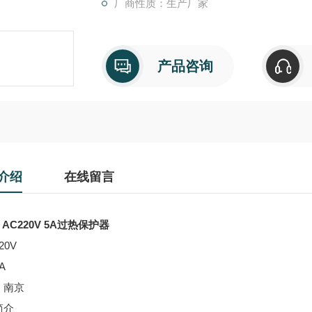
厂商性质：生产厂家
产品咨询
介绍
在线留言
9 AC220V 5A过热保护器
20V
A
：南京
简介